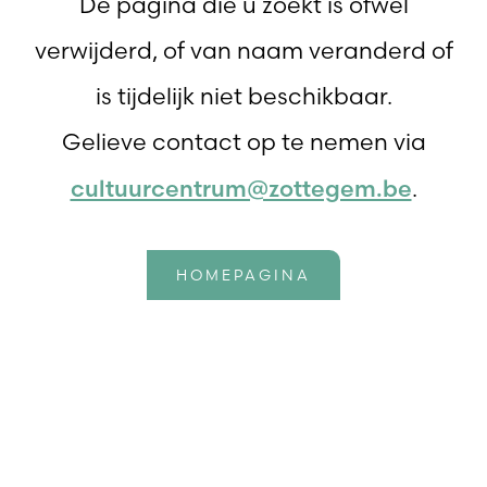
De pagina die u zoekt is ofwel
verwijderd, of van naam veranderd of
is tijdelijk niet beschikbaar.
Gelieve contact op te nemen via
cultuurcentrum@zottegem.be
.
HOMEPAGINA