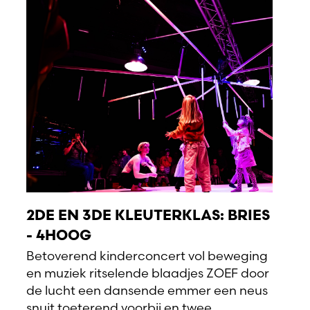
2DE EN 3DE KLEUTERKLAS: BRIES
- 4HOOG
Betoverend kinderconcert vol beweging
en muziek ritselende blaadjes ZOEF door
de lucht een dansende emmer een neus
snuit toeterend voorbij en twee