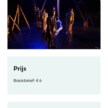
Prijs
Basistarief: € 6