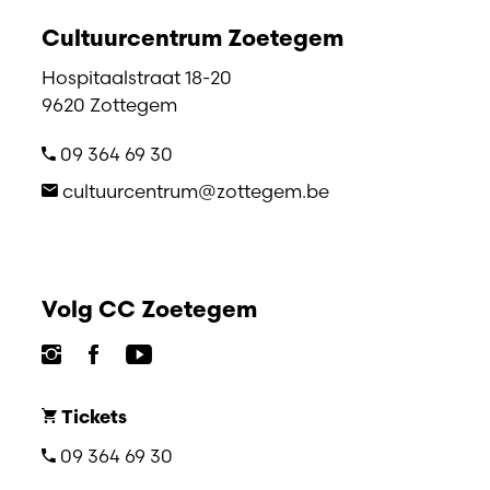
Cultuurcentrum Zoetegem
Hospitaalstraat 18-20
9620 Zottegem
09 364 69 30
cultuurcentrum@zottegem.be
Volg CC Zoetegem
Tickets
09 364 69 30