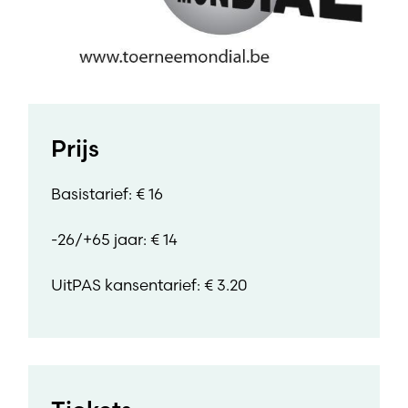
Prijs
Basistarief: € 16
-26/+65 jaar: € 14
UitPAS kansentarief: € 3.20