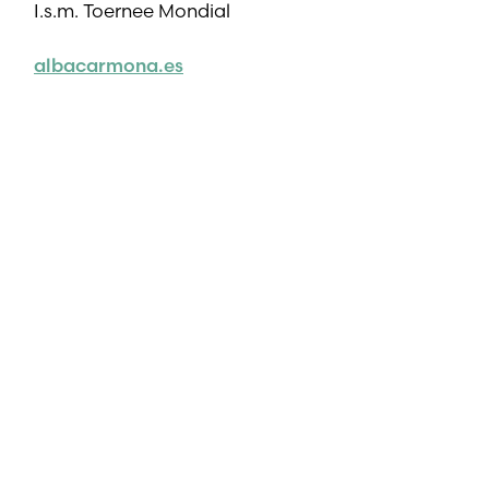
I.s.m. Toernee Mondial
albacarmona.es