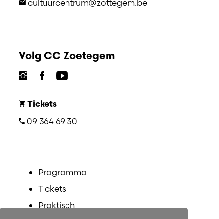
cultuurcentrum@zottegem.be
Volg CC Zoetegem
Tickets
09 364 69 30
Programma
Tickets
Praktisch