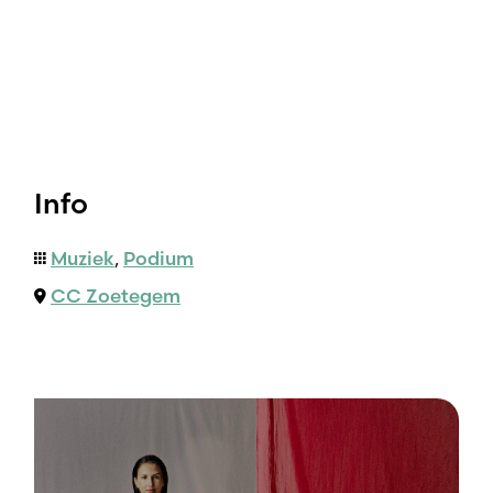
Info
Muziek
,
Podium
CC Zoetegem