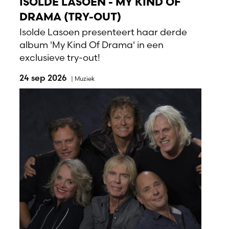
ISOLDE LASOEN - MY KIND OF
DRAMA (TRY-OUT)
Isolde Lasoen presenteert haar derde
album 'My Kind Of Drama' in een
exclusieve try-out!
24 sep 2026
|
Muziek