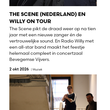
THE SCENE (NEDERLAND) EN
WILLY ON TOUR
The Scene pikt de draad weer op na tien
jaar met een nieuwe zanger én de
vertrouwelijke sound. En Radio Willy met
een all-star band maakt het feestje
helemaal compleet in concertzaal
Bevegemse Vijvers.
2 okt 2026
|
Muziek