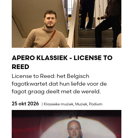
APERO KLASSIEK - LICENSE TO
REED
License to Reed: het Belgisch
fagotkwartet dat hun liefde voor de
fagot graag deelt met de wereld.
25 okt 2026
|
Klassieke muziek
,
Muziek
,
Podium