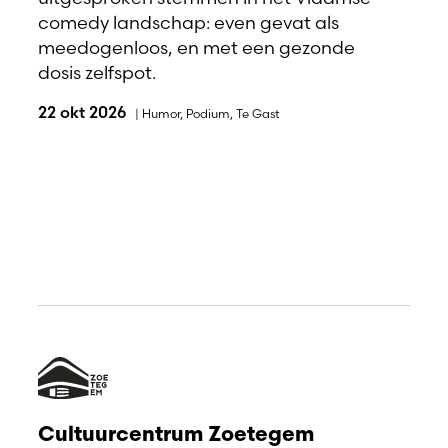
comedy landschap: even gevat als
meedogenloos, en met een gezonde
dosis zelfspot.
22 okt 2026
|
Humor
,
Podium
,
Te Gast
Cultuurcentrum Zoetegem