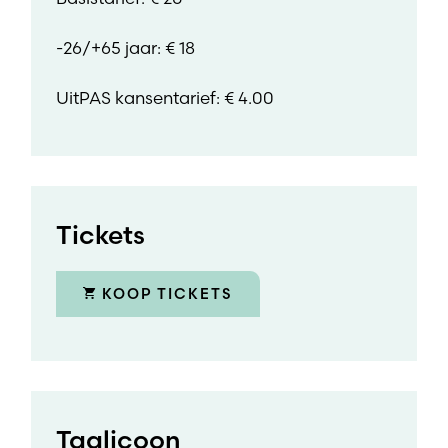
-26/+65 jaar: € 18
UitPAS kansentarief: € 4.00
Tickets
KOOP TICKETS
Taalicoon