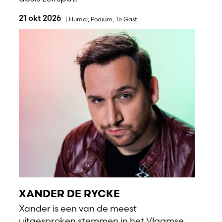
21 okt 2026
|
Humor
,
Podium
,
Te Gast
XANDER DE RYCKE
Xander is een van de meest
uitgesproken stemmen in het Vlaamse