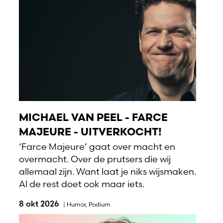
MICHAEL VAN PEEL - FARCE
MAJEURE - UITVERKOCHT!
‘Farce Majeure’ gaat over macht en
overmacht. Over de prutsers die wij
allemaal zijn. Want laat je niks wijsmaken.
Al de rest doet ook maar iets.
8 okt 2026
|
Humor
,
Podium