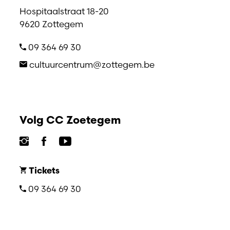
Hospitaalstraat 18-20
9620 Zottegem
09 364 69 30
cultuurcentrum@zottegem.be
Volg CC Zoetegem
Tickets
09 364 69 30