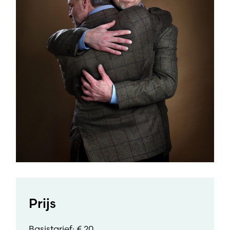
Prijs
Basistarief: € 20