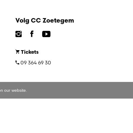
Volg CC Zoetegem
Tickets
09 364 69 30
on our website.