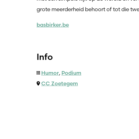
grote meerderheid behoort of tot die tw
basbirker.be
Info
Humor
,
Podium
CC Zoetegem