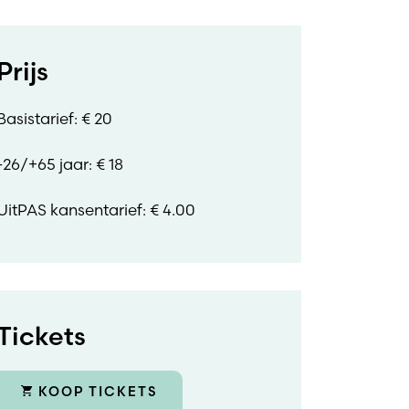
Prijs
Basistarief: € 20
-26/+65 jaar: € 18
UitPAS kansentarief: € 4.00
Tickets
KOOP TICKETS