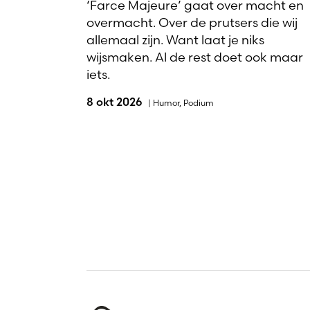
‘Farce Majeure’ gaat over macht en
overmacht. Over de prutsers die wij
allemaal zijn. Want laat je niks
wijsmaken. Al de rest doet ook maar
iets.
8 okt 2026
|
Humor
,
Podium