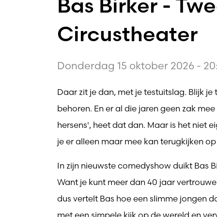
Bas Birker - Tw
Circustheater
Donderdag 15 oktober 2026 - 20
Daar zit je dan, met je testuitslag. Blijk 
behoren. En er al die jaren geen zak me
hersens', heet dat dan. Maar is het niet e
je er alleen maar mee kan terugkijken op
In zijn nieuwste comedyshow duikt Bas Bi
Want je kunt meer dan 40 jaar vertrouwen
dus vertelt Bas hoe een slimme jongen
met een simpele kijk op de wereld en vervl