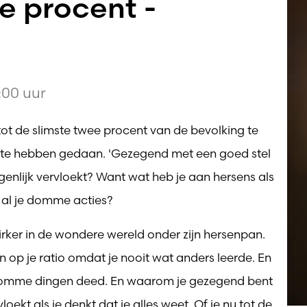
ee procent -
:00 uur
je tot de slimste twee procent van de bevolking te
e te hebben gedaan. 'Gezegend met een goed stel
igenlijk vervloekt? Want wat heb je aan hersens als
 al je domme acties?
rker in de wondere wereld onder zijn hersenpan.
 op je ratio omdat je nooit wat anders leerde. En
 domme dingen deed. En waarom je gezegend bent
oekt als je denkt dat je alles weet. Of je nu tot de