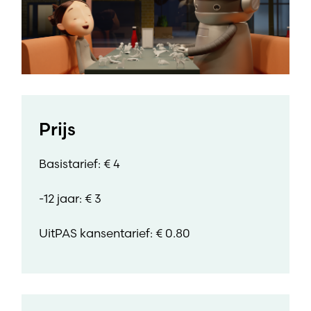
Prijs
Basistarief: € 4
-12 jaar: € 3
UitPAS kansentarief: € 0.80