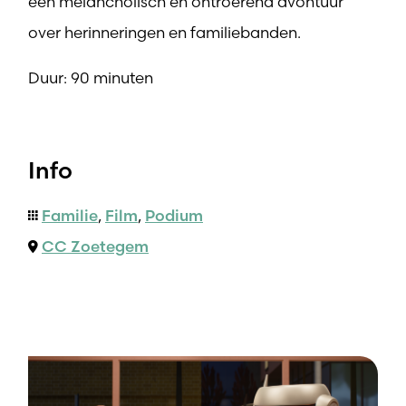
een melancholisch en ontroerend avontuur
over herinneringen en familiebanden.
Duur: 90 minuten
Info
Familie
,
Film
,
Podium
CC Zoetegem