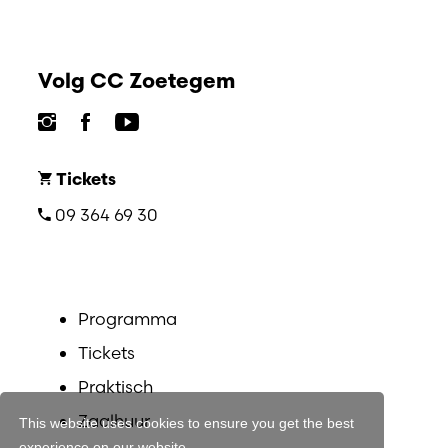
Volg CC Zoetegem
Tickets
09 364 69 30
Programma
Tickets
Praktisch
Zaalhuur
This website uses cookies to ensure you get the best
experience on our website.