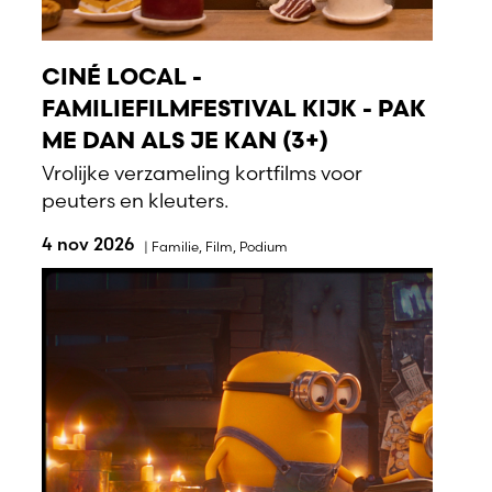
CINÉ LOCAL -
FAMILIEFILMFESTIVAL KIJK - PAK
ME DAN ALS JE KAN (3+)
Vrolijke verzameling kortfilms voor
peuters en kleuters.
4 nov 2026
|
Familie
,
Film
,
Podium