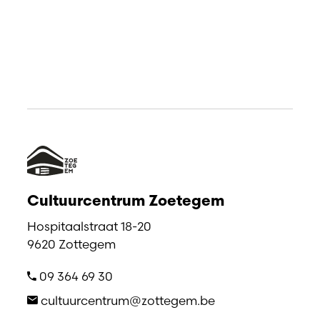
Cultuurcentrum Zoetegem
Hospitaalstraat 18-20
9620 Zottegem
09 364 69 30
cultuurcentrum@zottegem.be