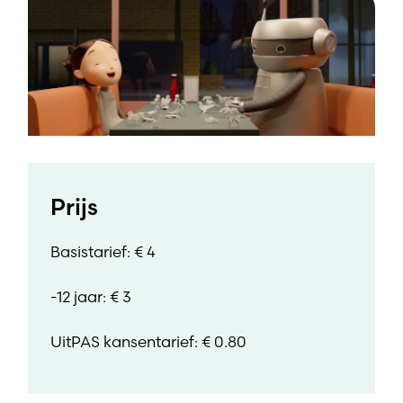
Prijs
Basistarief: € 4
-12 jaar: € 3
UitPAS kansentarief: € 0.80