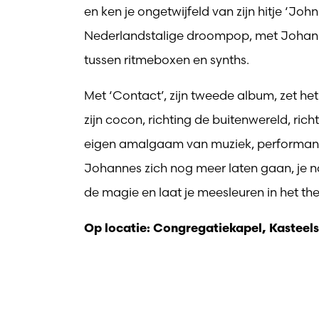
en ken je ongetwijfeld van zijn hitje ‘Jo
Nederlandstalige droompop, met Johann
tussen ritmeboxen en synths.
Met ‘Contact’, zijn tweede album, zet he
zijn cocon, richting de buitenwereld, ric
eigen amalgaam van muziek, performance
Johannes zich nog meer laten gaan, je n
de magie en laat je meesleuren in het t
Op locatie: Congregatiekapel, Kasteel