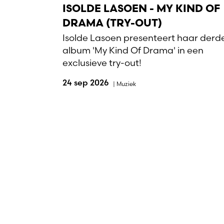
ISOLDE LASOEN - MY KIND OF
DRAMA (TRY-OUT)
Isolde Lasoen presenteert haar derd
album 'My Kind Of Drama' in een
exclusieve try-out!
24 sep 2026
|
Muziek