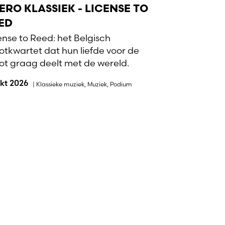
ERO KLASSIEK - LICENSE TO
ED
ense to Reed: het Belgisch
otkwartet dat hun liefde voor de
ot graag deelt met de wereld.
okt 2026
|
Klassieke muziek
,
Muziek
,
Podium