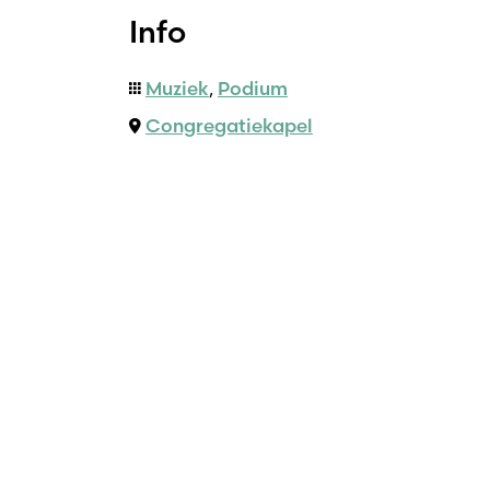
Info
Muziek
,
Podium
Congregatiekapel