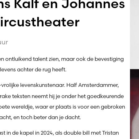
ns Kalf en Johannes
Circustheater
uur
een ontluikend talent zien, maar ook de bevestiging
levens achter de rug heeft.
h-vrolijke levenskunstenaar. Half Amsterdammer,
 rake teksten neemt hij je onder het goedkeurende
zoete wereldje, waar er plaats is voor een gebroken
acht, en toch beter dan je dacht.
t in de kapel in 2024, als double bill met Tristan