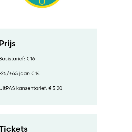
Prijs
Basistarief: € 16
-26/+65 jaar: € 14
UitPAS kansentarief: € 3.20
Tickets