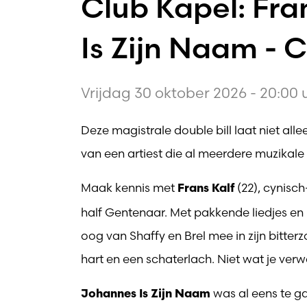
Club Kapel: Fra
Is Zijn Naam - 
Vrijdag 30 oktober 2026 - 20:00 
Deze magistrale double bill laat niet all
van een artiest die al meerdere muzikale 
Maak kennis met
(22), cynisc
Frans Kalf
half Gentenaar. Met pakkende liedjes en
oog van Shaffy en Brel mee in zijn bitter
hart en een schaterlach. Niet wat je verw
was al eens te gas
Johannes Is Zijn Naam