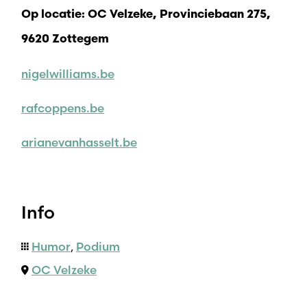
Op locatie: OC Velzeke, Provinciebaan 275,
9620 Zottegem
nigelwilliams.be
rafcoppens.be
arianevanhasselt.be
Info
Humor
,
Podium
OC Velzeke