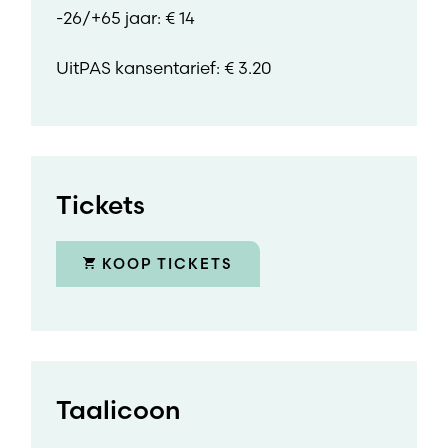
-26/+65 jaar: € 14
UitPAS kansentarief: € 3.20
Tickets
KOOP TICKETS
Taalicoon