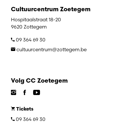
Cultuurcentrum Zoetegem
Hospitaalstraat 18-20
9620 Zottegem
09 364 69 30
cultuurcentrum@zottegem.be
Volg CC Zoetegem
Tickets
09 364 69 30