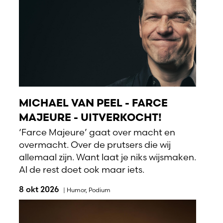
MICHAEL VAN PEEL - FARCE
MAJEURE - UITVERKOCHT!
‘Farce Majeure’ gaat over macht en
overmacht. Over de prutsers die wij
allemaal zijn. Want laat je niks wijsmaken.
Al de rest doet ook maar iets.
8 okt 2026
|
Humor
,
Podium