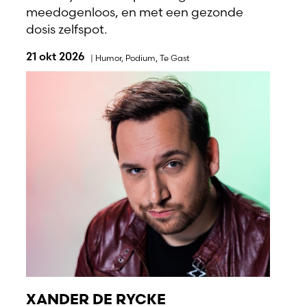
meedogenloos, en met een gezonde
dosis zelfspot.
21 okt 2026
|
Humor
,
Podium
,
Te Gast
XANDER DE RYCKE