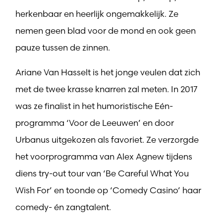
herkenbaar en heerlijk ongemakkelijk. Ze
nemen geen blad voor de mond en ook geen
pauze tussen de zinnen.
Ariane Van Hasselt is het jonge veulen dat zich
met de twee krasse knarren zal meten. In 2017
was ze finalist in het humoristische Eén-
programma ‘Voor de Leeuwen’ en door
Urbanus uitgekozen als favoriet. Ze verzorgde
het voorprogramma van Alex Agnew tijdens
diens try-out tour van ‘Be Careful What You
Wish For’ en toonde op ‘Comedy Casino’ haar
comedy- én zangtalent.