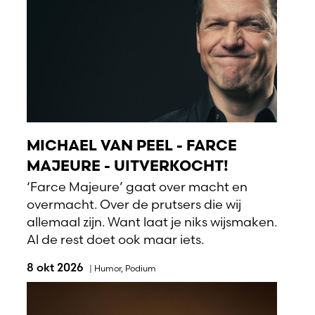
MICHAEL VAN PEEL - FARCE
MAJEURE - UITVERKOCHT!
‘Farce Majeure’ gaat over macht en
overmacht. Over de prutsers die wij
allemaal zijn. Want laat je niks wijsmaken.
Al de rest doet ook maar iets.
8 okt 2026
|
Humor
,
Podium