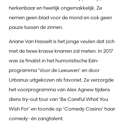
herkenbaar en heerlijk ongemakkelijk. Ze
nemen geen blad voor de mond en ook geen
pauze tussen de zinnen.
Ariane Van Hasselt is het jonge veulen dat zich
met de twee krasse knarren zal meten. In 2017
was ze finalist in het humoristische Eén-
programma ‘Voor de Leeuwen’ en door
Urbanus uitgekozen als favoriet. Ze verzorgde
het voorprogramma van Alex Agnew tijdens
diens try-out tour van ‘Be Careful What You
Wish For’ en toonde op ‘Comedy Casino’ haar
comedy- én zangtalent.