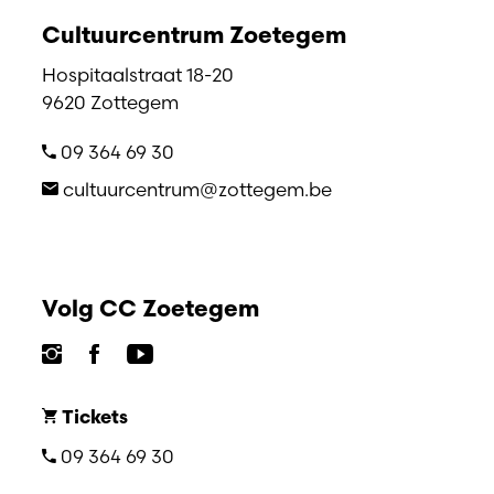
Cultuurcentrum Zoetegem
Hospitaalstraat 18-20
9620 Zottegem
09 364 69 30
cultuurcentrum@zottegem.be
Volg CC Zoetegem
Tickets
09 364 69 30