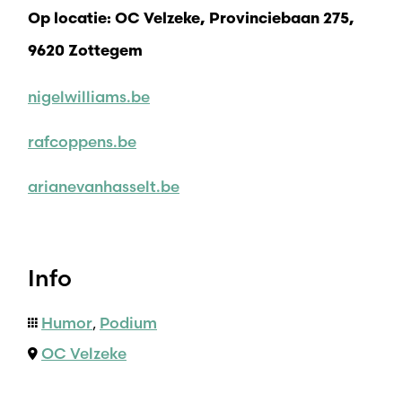
Op locatie: OC Velzeke, Provinciebaan 275,
9620 Zottegem
nigelwilliams.be
rafcoppens.be
arianevanhasselt.be
Info
Humor
,
Podium
OC Velzeke