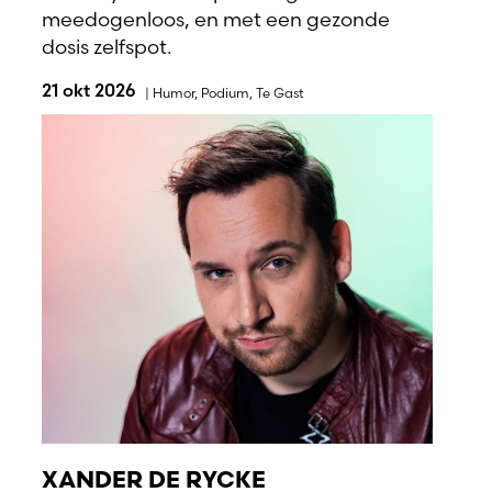
meedogenloos, en met een gezonde
dosis zelfspot.
21 okt 2026
|
Humor
,
Podium
,
Te Gast
XANDER DE RYCKE