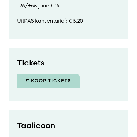
-26/+65 jaar: € 14
UitPAS kansentarief: € 3.20
Tickets
KOOP TICKETS
Taalicoon