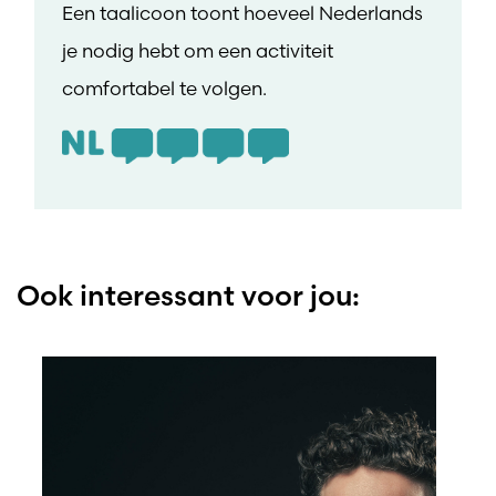
Een taalicoon toont hoeveel Nederlands
je nodig hebt om een activiteit
comfortabel te volgen.
Ook interessant voor jou: