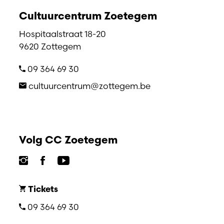
Cultuurcentrum Zoetegem
Hospitaalstraat 18-20
9620 Zottegem
09 364 69 30
cultuurcentrum@zottegem.be
Volg CC Zoetegem
Tickets
09 364 69 30