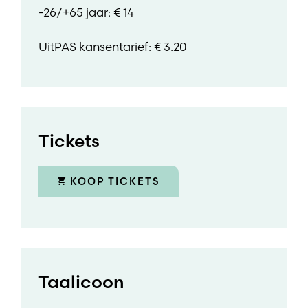
-26/+65 jaar: € 14
UitPAS kansentarief: € 3.20
Tickets
KOOP TICKETS
Taalicoon