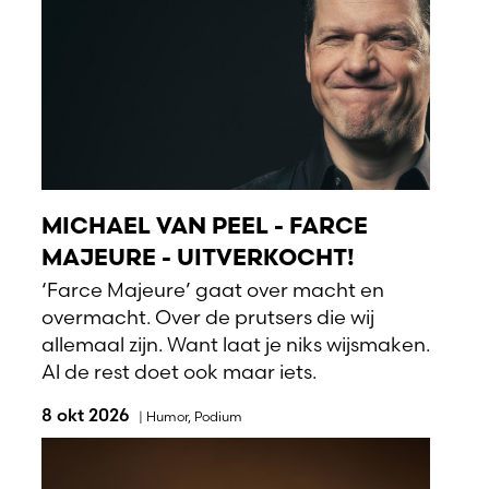
MICHAEL VAN PEEL - FARCE
MAJEURE - UITVERKOCHT!
‘Farce Majeure’ gaat over macht en
overmacht. Over de prutsers die wij
allemaal zijn. Want laat je niks wijsmaken.
Al de rest doet ook maar iets.
8 okt 2026
|
Humor
,
Podium