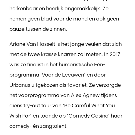
herkenbaar en heerlijk ongemakkelijk. Ze
nemen geen blad voor de mond en ook geen
pauze tussen de zinnen.
Ariane Van Hasselt is het jonge veulen dat zich
met de twee krasse knarren zal meten. In 2017
was ze finalist in het humoristische Eén-
programma ‘Voor de Leeuwen’ en door
Urbanus uitgekozen als favoriet. Ze verzorgde
het voorprogramma van Alex Agnew tijdens
diens try-out tour van ‘Be Careful What You
Wish For’ en toonde op ‘Comedy Casino’ haar
comedy- én zangtalent.