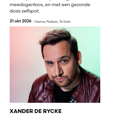
meedogenloos, en met een gezonde
dosis zelfspot.
21 okt 2026
|
Humor
,
Podium
,
Te Gast
XANDER DE RYCKE