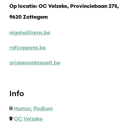
Op locatie: OC Velzeke, Provinciebaan 275,
9620 Zottegem
nigelwilliams.be
rafcoppens.be
arianevanhasselt.be
Info
Humor
,
Podium
OC Velzeke