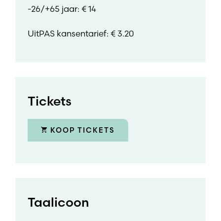
-26/+65 jaar: € 14
UitPAS kansentarief: € 3.20
Tickets
KOOP TICKETS
Taalicoon