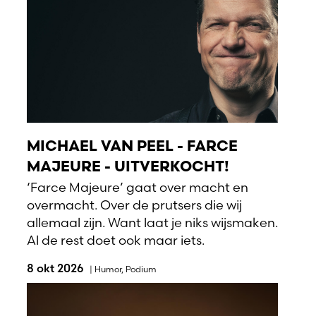
MICHAEL VAN PEEL - FARCE
MAJEURE - UITVERKOCHT!
‘Farce Majeure’ gaat over macht en
overmacht. Over de prutsers die wij
allemaal zijn. Want laat je niks wijsmaken.
Al de rest doet ook maar iets.
8 okt 2026
|
Humor
,
Podium