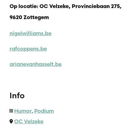
Op locatie: OC Velzeke, Provinciebaan 275,
9620 Zottegem
nigelwilliams.be
rafcoppens.be
arianevanhasselt.be
Info
Humor
,
Podium
OC Velzeke