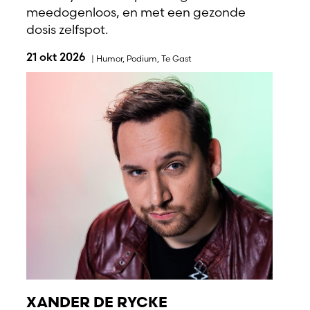
meedogenloos, en met een gezonde
dosis zelfspot.
21 okt 2026
|
Humor
,
Podium
,
Te Gast
XANDER DE RYCKE