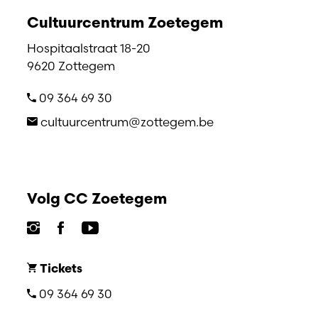
Cultuurcentrum Zoetegem
Hospitaalstraat 18-20
9620 Zottegem
09 364 69 30
cultuurcentrum@zottegem.be
Volg CC Zoetegem
Tickets
09 364 69 30