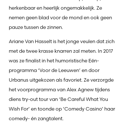
herkenbaar en heerlijk ongemakkelijk. Ze
nemen geen blad voor de mond en ook geen
pauze tussen de zinnen.
Ariane Van Hasselt is het jonge veulen dat zich
met de twee krasse knarren zal meten. In 2017
was ze finalist in het humoristische Eén-
programma ‘Voor de Leeuwen’ en door
Urbanus uitgekozen als favoriet. Ze verzorgde
het voorprogramma van Alex Agnew tijdens
diens try-out tour van ‘Be Careful What You
Wish For’ en toonde op ‘Comedy Casino’ haar
comedy- én zangtalent.