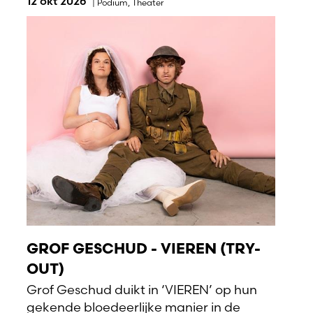
12 okt 2026
|
Podium
,
Theater
GROF GESCHUD - VIEREN (TRY-
OUT)
Grof Geschud duikt in ‘VIEREN’ op hun
gekende bloedeerlijke manier in de