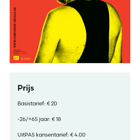
Prijs
Basistarief: € 20
-26/+65 jaar: € 18
UitPAS kansentarief: € 4.00