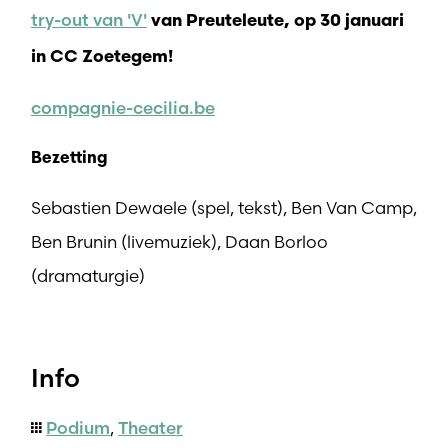
try-out van 'V'
van Preuteleute, op 30 januari
in CC Zoetegem!
compagnie-cecilia.be
Bezetting
Sebastien Dewaele (spel, tekst), Ben Van Camp,
Ben Brunin (livemuziek), Daan Borloo
(dramaturgie)
Info
Podium
,
Theater