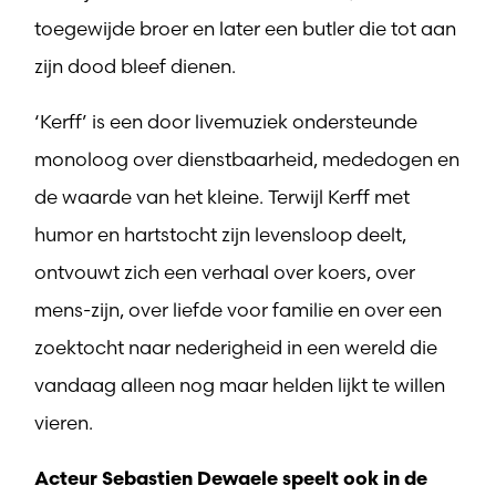
toegewijde broer en later een butler die tot aan
zijn dood bleef dienen.
‘Kerff’ is een door livemuziek ondersteunde
monoloog over dienstbaarheid, mededogen en
de waarde van het kleine. Terwijl Kerff met
humor en hartstocht zijn levensloop deelt,
ontvouwt zich een verhaal over koers, over
mens-zijn, over liefde voor familie en over een
zoektocht naar nederigheid in een wereld die
vandaag alleen nog maar helden lijkt te willen
vieren.
Acteur Sebastien Dewaele speelt ook in de