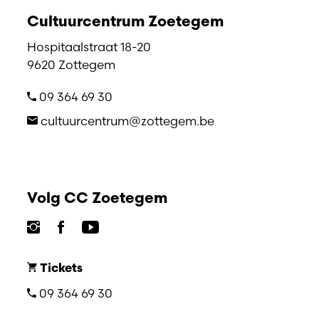
Cultuurcentrum Zoetegem
Hospitaalstraat 18-20
9620 Zottegem
09 364 69 30
cultuurcentrum@zottegem.be
Volg CC Zoetegem
Tickets
09 364 69 30