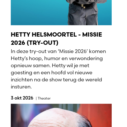
HETTY HELSMOORTEL - MISSIE
2026 (TRY-OUT)
In deze try-out van ‘Missie 2026’ komen
Hetty’s hoop, humor en verwondering
opnieuw samen. Hetty wil je met
goesting en een hoofd vol nieuwe
inzichten na de show terug de wereld
insturen.
3 okt 2026
|
Theater