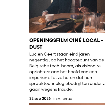
OPENINGSFILM CINÉ LOCAL -
DUST
Luc en Geert staan eind jaren
negentig , op het hoogtepunt van de
Belgische tech-boom, als visionaire
oprichters aan het hoofd van een
imperium. Tot ze horen dat hun
spraaktechnologiebedrijf ten onder z
gaan wegens fraude.
22 sep 2026
|
Film
,
Podium