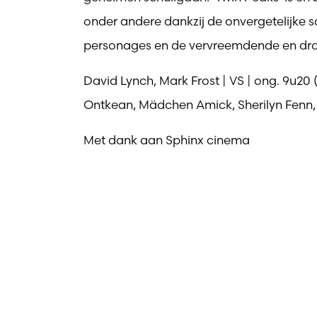
onder andere dankzij de onvergetelijke
personages en de vervreemdende en dro
David Lynch, Mark Frost | VS | ong. 9u20 
Ontkean, Mädchen Amick, Sherilyn Fenn, 
Met dank aan Sphinx cinema