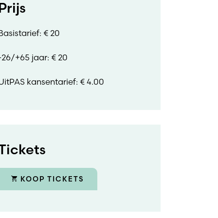
Prijs
Basistarief: € 20
-26/+65 jaar: € 20
UitPAS kansentarief: € 4.00
Tickets
KOOP TICKETS