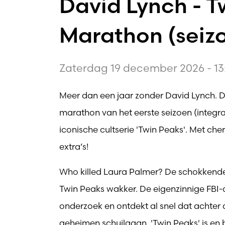
David Lynch - T
Marathon (seizo
Zaterdag 19 december 2026 - 13
Meer dan een jaar zonder David Lynch. 
marathon van het eerste seizoen (integraa
iconische cultserie 'Twin Peaks'. Met cher
extra’s!
Who killed Laura Palmer? De schokkend
Twin Peaks wakker. De eigenzinnige FBI
onderzoek en ontdekt al snel dat achter d
geheimen schuilgaan. 'Twin Peaks' is en bl