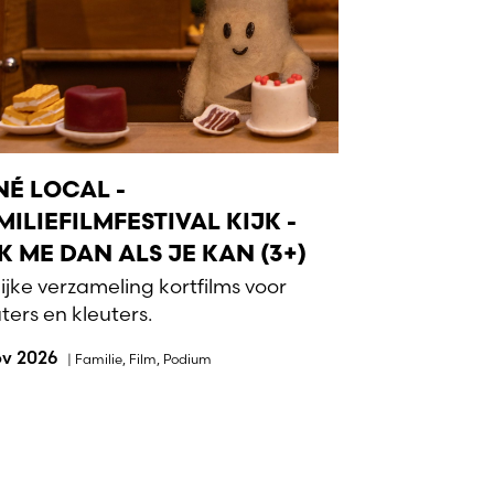
NÉ LOCAL -
MILIEFILMFESTIVAL KIJK -
K ME DAN ALS JE KAN (3+)
lijke verzameling kortfilms voor
ters en kleuters.
ov 2026
|
Familie
,
Film
,
Podium