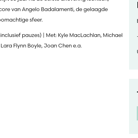
 score van Angelo Badalamenti, de gelaagde
omachtige sfeer.
(inclusief pauzes) | Met: Kyle MacLachlan, Michael
Lara Flynn Boyle, Joan Chen e.a.