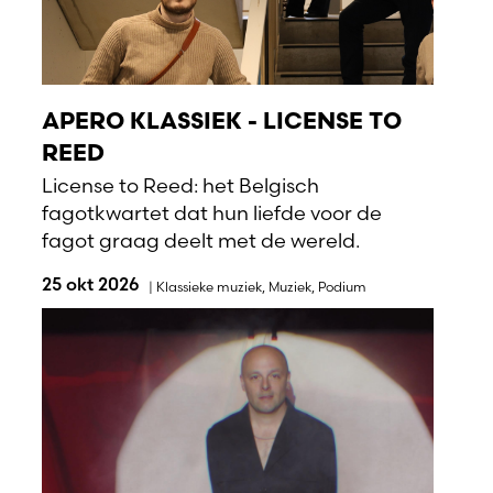
APERO KLASSIEK - LICENSE TO
REED
License to Reed: het Belgisch
fagotkwartet dat hun liefde voor de
fagot graag deelt met de wereld.
25 okt 2026
|
Klassieke muziek
,
Muziek
,
Podium