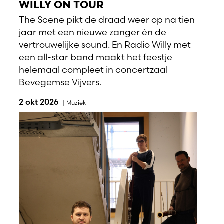
WILLY ON TOUR
The Scene pikt de draad weer op na tien
jaar met een nieuwe zanger én de
vertrouwelijke sound. En Radio Willy met
een all-star band maakt het feestje
helemaal compleet in concertzaal
Bevegemse Vijvers.
2 okt 2026
|
Muziek