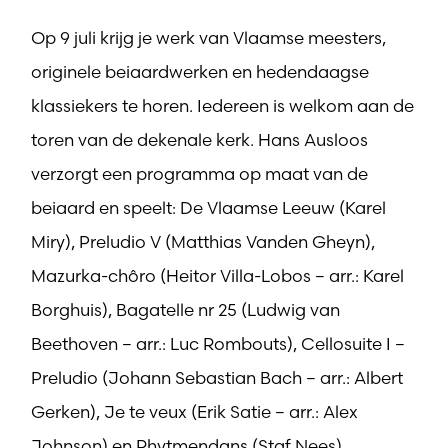
Op 9 juli krijg je werk van Vlaamse meesters,
originele beiaardwerken en hedendaagse
klassiekers te horen. Iedereen is welkom aan de
toren van de dekenale kerk. Hans Ausloos
verzorgt een programma op maat van de
beiaard en speelt: De Vlaamse Leeuw (Karel
Miry), Preludio V (Matthias Vanden Gheyn),
Mazurka-chôro (Heitor Villa-Lobos – arr.: Karel
Borghuis), Bagatelle nr 25 (Ludwig van
Beethoven – arr.: Luc Rombouts), Cellosuite I –
Preludio (Johann Sebastian Bach – arr.: Albert
Gerken), Je te veux (Erik Satie – arr.: Alex
Johnson) en Rhytmendans (Staf Nees).