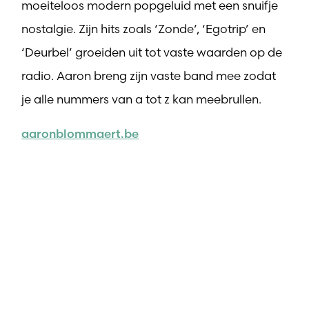
moeiteloos modern popgeluid met een snuifje
nostalgie. Zijn hits zoals ‘Zonde’, ‘Egotrip’ en
‘Deurbel’ groeiden uit tot vaste waarden op de
radio. Aaron breng zijn vaste band mee zodat
je alle nummers van a tot z kan meebrullen.
aaronblommaert.be