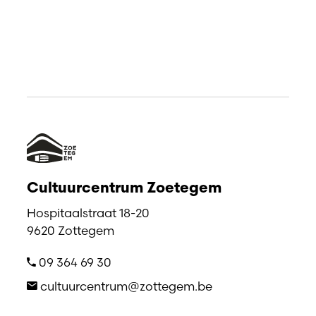
Cultuurcentrum Zoetegem
Hospitaalstraat 18-20
9620 Zottegem
09 364 69 30
cultuurcentrum@zottegem.be