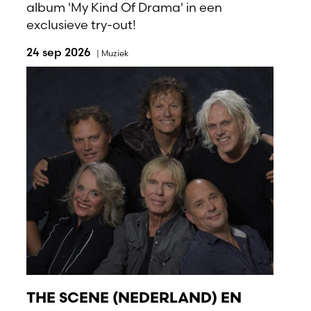
album 'My Kind Of Drama' in een
exclusieve try-out!
24 sep 2026
|
Muziek
THE SCENE (NEDERLAND) EN