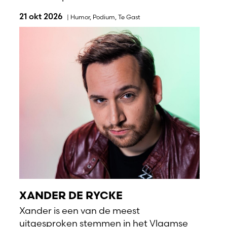
21 okt 2026
|
Humor
,
Podium
,
Te Gast
XANDER DE RYCKE
Xander is een van de meest
uitgesproken stemmen in het Vlaamse