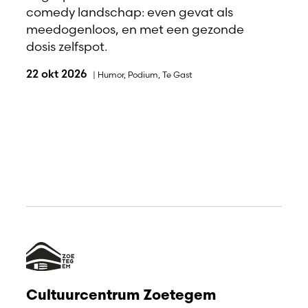
comedy landschap: even gevat als
meedogenloos, en met een gezonde
dosis zelfspot.
22 okt 2026
|
Humor
,
Podium
,
Te Gast
Cultuurcentrum Zoetegem