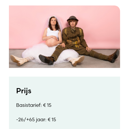
Prijs
Basistarief: € 15
-26/+65 jaar: € 15