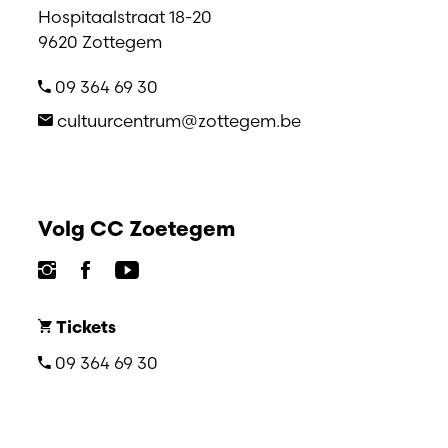
Hospitaalstraat 18-20
9620 Zottegem
09 364 69 30
cultuurcentrum@zottegem.be
Volg CC Zoetegem
Tickets
09 364 69 30