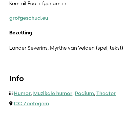
Kommil Foo erfgenamen!
grofgeschud.eu
Bezetting
Lander Severins, Myrthe van Velden (spel, tekst)
Info
Humor
,
Muzikale humor
,
Podium
,
Theater
CC Zoetegem