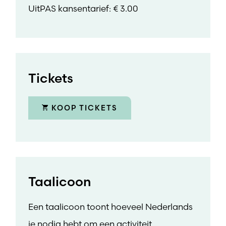
UitPAS kansentarief: € 3.00
Tickets
KOOP TICKETS
Taalicoon
Een taalicoon toont hoeveel Nederlands
je nodig hebt om een activiteit