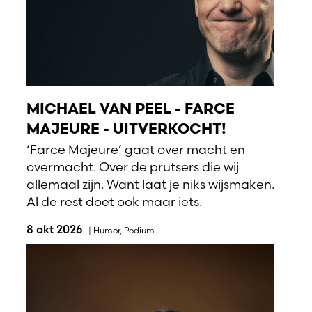
MICHAEL VAN PEEL - FARCE
MAJEURE - UITVERKOCHT!
‘Farce Majeure’ gaat over macht en
overmacht. Over de prutsers die wij
allemaal zijn. Want laat je niks wijsmaken.
Al de rest doet ook maar iets.
8 okt 2026
|
Humor
,
Podium