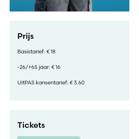
Prijs
Basistarief: € 18
-26/+65 jaar: € 16
UitPAS kansentarief: € 3.60
Tickets