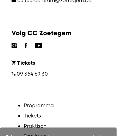
cultuurcentrum@zottegem.be
Volg CC Zoetegem
Tickets
09 364 69 30
Programma
Tickets
Praktisch