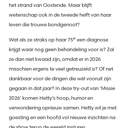
het strand van Oostende. Maar blijft
wetenschap ook in de tweede helft van haar
leven die trouwe bondgenoot?
e
Wat als ze straks op haar 75
een diagnose
krijgt waar nog geen behandeling voor is? Zal
ze dan niet kwaad zijn, omdat er in 2026
misschien ergens te veel getreuzeld is? Of net
dankbaar voor de dingen die wél vooruit zijn
gegaan in dat jaar? In deze try-out van ‘Missie
2026’ komen Hetty’s hoop, humor en
verwondering opnieuw samen. Hetty wil je met
goesting en een hoofd vol nieuwe inzichten na
de show terug de wereld insturen.