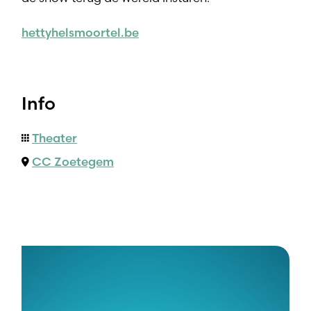
hettyhelsmoortel.be
Info
Theater
CC Zoetegem