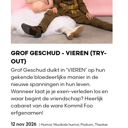
GROF GESCHUD - VIEREN (TRY-
OUT)
Grof Geschud duikt in ‘VIEREN’ op hun
gekende bloedeerlijke manier in de
nieuwe spanningen in hun leven.
Wanneer laat je je exen-verleden los en
waar begint de vriendschap? Heerlijk
cabaret van de ware Kommil Foo
erfgenamen!
12 nov 2026
|
Humor
,
Muzikale humor
,
Podium
,
Theater