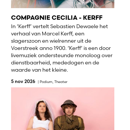
COMPAGNIE CECILIA - KERFF
In ‘Kerff’ vertelt Sebastien Dewaele het
verhaal van Marcel Kerff, een
slagerszoon en wielrenner uit de
Voerstreek anno 1900. ‘Kerff’ is een door
livemuziek ondersteunde monoloog over
dienstbaarheid, mededogen en de
waarde van het kleine.
5 nov 2026
|
Podium
,
Theater