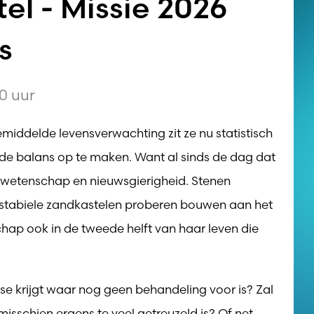
el - Missie 2026
s
0 uur
emiddelde levensverwachting zit ze nu statistisch
n de balans op te maken. Want al sinds de dag dat
t wetenschap en nieuwsgierigheid. Stenen
 stabiele zandkastelen proberen bouwen aan het
hap ook in de tweede helft van haar leven die
e krijgt waar nog geen behandeling voor is? Zal
misschien ergens te veel getreuzeld is? Of net