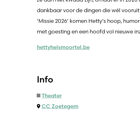
dankbaar voor de dingen die wél vooruit z
‘Missie 2026’ komen Hetty’s hoop, humor
met goesting en een hoofd vol nieuwe inz
hettyhelsmoortel.be
Info
Theater
CC Zoetegem