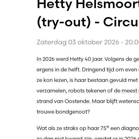
Hetty Helsmoort
(try-out) - Circu
Zaterdag 03 oktober 2026 - 20:0
In 2026 werd Hetty 40 jaar. Volgens de g
ergens in de helft. Dringend tijd om eve
ze kon lezen, is haar bestaan gevuld me
verzamelen, robots tekenen of de meest
strand van Oostende. Maar blijft wetensc
trouwe bondgenoot?
e
Wat als ze straks op haar 75
een diagnos
ze dan niet kwaad zijn, omdat er in 2026 