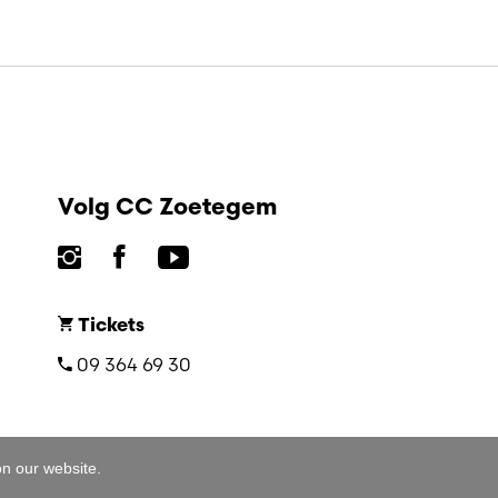
Volg CC Zoetegem
Tickets
09 364 69 30
on our website.