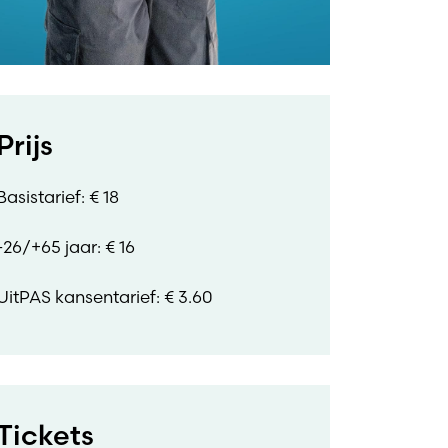
Prijs
Basistarief: € 18
-26/+65 jaar: € 16
UitPAS kansentarief: € 3.60
Tickets