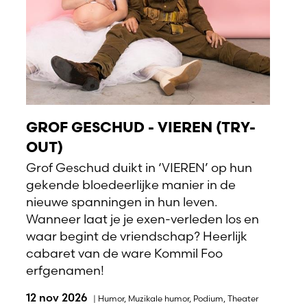
GROF GESCHUD - VIEREN (TRY-
OUT)
Grof Geschud duikt in ‘VIEREN’ op hun
gekende bloedeerlijke manier in de
nieuwe spanningen in hun leven.
Wanneer laat je je exen-verleden los en
waar begint de vriendschap? Heerlijk
cabaret van de ware Kommil Foo
erfgenamen!
12 nov 2026
|
Humor
,
Muzikale humor
,
Podium
,
Theater