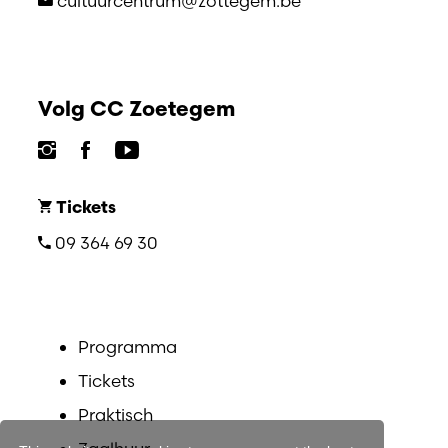
cultuurcentrum@zottegem.be
Volg CC Zoetegem
Tickets
09 364 69 30
Programma
Tickets
Praktisch