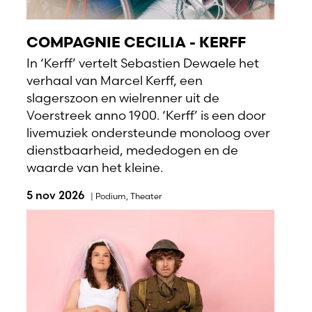
COMPAGNIE CECILIA - KERFF
In ‘Kerff’ vertelt Sebastien Dewaele het
verhaal van Marcel Kerff, een
slagerszoon en wielrenner uit de
Voerstreek anno 1900. ‘Kerff’ is een door
livemuziek ondersteunde monoloog over
dienstbaarheid, mededogen en de
waarde van het kleine.
5 nov 2026
|
Podium
,
Theater