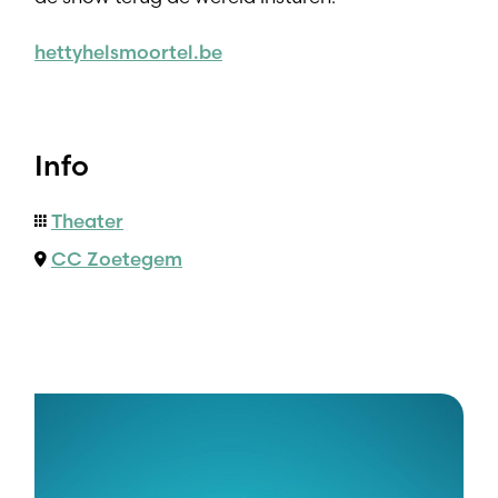
hettyhelsmoortel.be
Info
Theater
CC Zoetegem