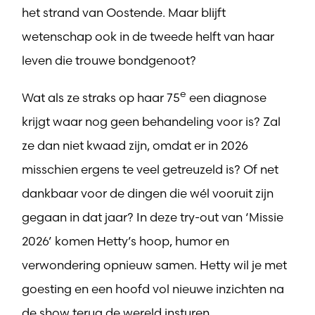
het strand van Oostende. Maar blijft
wetenschap ook in de tweede helft van haar
leven die trouwe bondgenoot?
e
Wat als ze straks op haar 75
een diagnose
krijgt waar nog geen behandeling voor is? Zal
ze dan niet kwaad zijn, omdat er in 2026
misschien ergens te veel getreuzeld is? Of net
dankbaar voor de dingen die wél vooruit zijn
gegaan in dat jaar? In deze try-out van ‘Missie
2026’ komen Hetty’s hoop, humor en
verwondering opnieuw samen. Hetty wil je met
goesting en een hoofd vol nieuwe inzichten na
de show terug de wereld insturen.