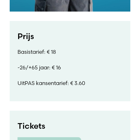
Prijs
Basistarief: € 18
-26/+65 jaar: € 16
UitPAS kansentarief: € 3.60
Tickets