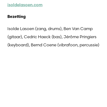
isoldelasoen.com
Bezetting
Isolde Lasoen (zang, drums), Ben Van Camp
(gitaar), Cedric Haeck (bas), Jérôme Pringiers
(keyboard), Bernd Coene (vibrafoon, percussie)