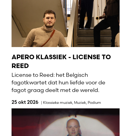
APERO KLASSIEK - LICENSE TO
REED
License to Reed: het Belgisch
fagotkwartet dat hun liefde voor de
fagot graag deelt met de wereld.
25 okt 2026
|
Klassieke muziek
,
Muziek
,
Podium