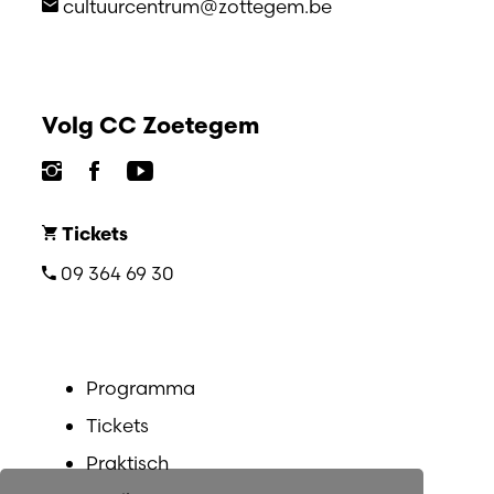
cultuurcentrum@zottegem.be
Volg CC Zoetegem
Tickets
09 364 69 30
Programma
Tickets
Praktisch