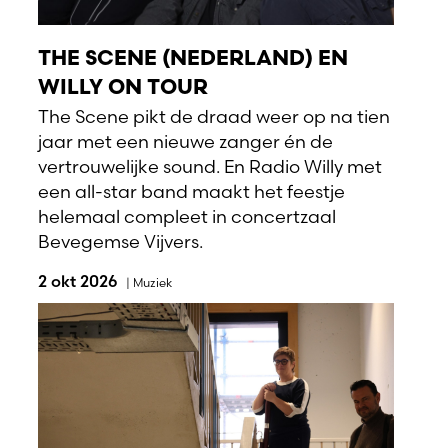
THE SCENE (NEDERLAND) EN
WILLY ON TOUR
The Scene pikt de draad weer op na tien
jaar met een nieuwe zanger én de
vertrouwelijke sound. En Radio Willy met
een all-star band maakt het feestje
helemaal compleet in concertzaal
Bevegemse Vijvers.
2 okt 2026
|
Muziek