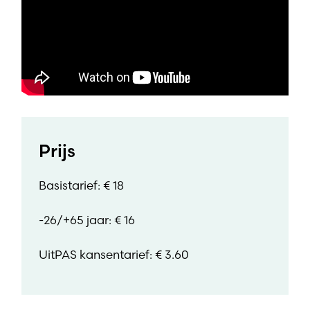
Prijs
Basistarief: € 18
-26/+65 jaar: € 16
UitPAS kansentarief: € 3.60