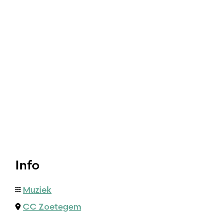
Info
Muziek
CC Zoetegem