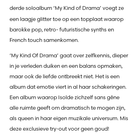
derde soloalbum ‘My Kind of Drama’
voegt ze
een laagje glitter toe op een topplaat waarop
barokke pop, retro- futuristische synths en
French touch samenkomen.
‘My Kind Of Drama’ gaat over zelfkennis, dieper
in je verleden duiken en een balans opmaken,
maar ook de liefde ontbreekt niet. Het is een
album dat emotie viert in al haar schakeringen.
Een album waarop Isolde zichzelf sans gêne
alle ruimte geeft om dramatisch te mogen zijn,
als queen in haar eigen muzikale universum. Mis
deze exclusieve try-out voor geen goud!