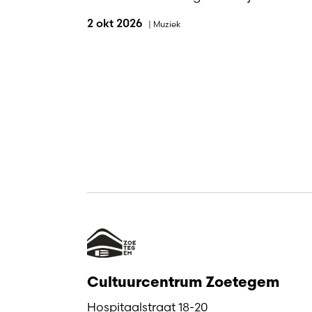
2 okt 2026
|
Muziek
Cultuurcentrum Zoetegem
Hospitaalstraat 18-20