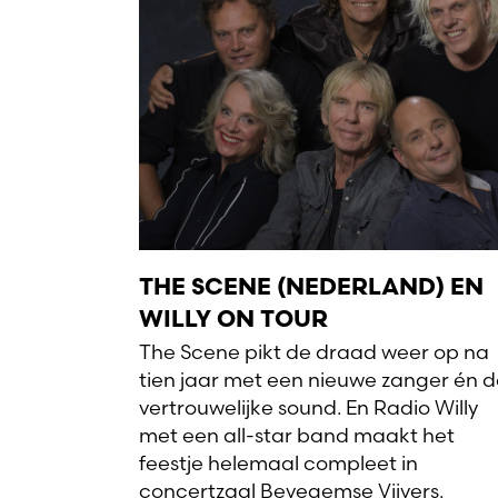
THE SCENE (NEDERLAND) EN
WILLY ON TOUR
The Scene pikt de draad weer op na
tien jaar met een nieuwe zanger én 
vertrouwelijke sound. En Radio Willy
met een all-star band maakt het
feestje helemaal compleet in
concertzaal Bevegemse Vijvers.