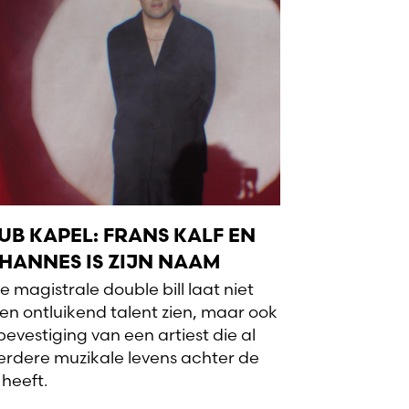
UB KAPEL: FRANS KALF EN
HANNES IS ZIJN NAAM
e magistrale double bill laat niet
een ontluikend talent zien, maar ook
bevestiging van een artiest die al
rdere muzikale levens achter de
 heeft.