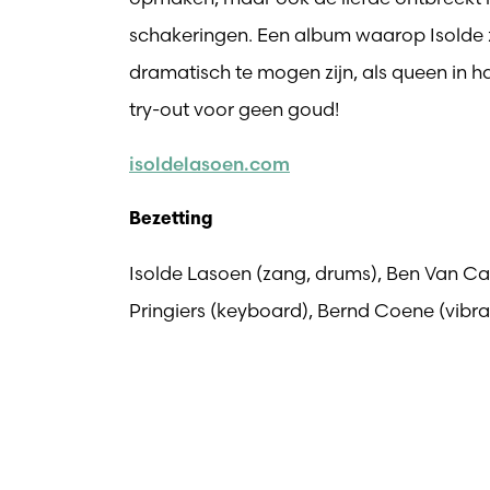
schakeringen. Een album waarop Isolde z
dramatisch te mogen zijn, als queen in h
try-out voor geen goud!
isoldelasoen.com
Bezetting
Isolde Lasoen (zang, drums), Ben Van Ca
Pringiers (keyboard), Bernd Coene (vibra