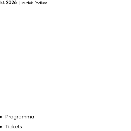
okt 2026
|
Muziek
,
Podium
Programma
Tickets