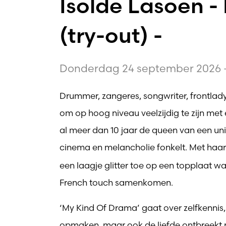
Isolde Lasoen -
(try-out) -
Donderdag 24 september 2026 -
Drummer, zangeres, songwriter, frontlady,
om op hoog niveau veelzijdig te zijn met 
al meer dan 10 jaar de queen van een un
cinema en melancholie fonkelt. Met haa
een laagje glitter toe op een topplaat wa
French touch samenkomen.
‘My Kind Of Drama’ gaat over zelfkennis,
opmaken, maar ook de liefde ontbreekt ni