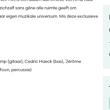
ichzelf sans gêne alle ruimte geeft om
aar eigen muzikale universum. Mis deze exclusieve
mp (gitaar), Cedric Haeck (bas), Jérôme
foon, percussie)