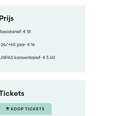
Prijs
Basistarief: € 18
-26/+65 jaar: € 16
UitPAS kansentarief: € 3.60
Tickets
KOOP TICKETS