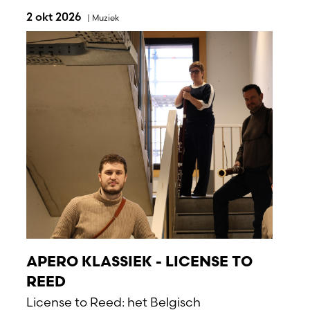
2 okt 2026
|
Muziek
APERO KLASSIEK - LICENSE TO
REED
License to Reed: het Belgisch