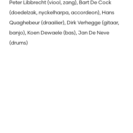
Peter Libbrecht (viool, zang), Bart De Cock
(doedelzak, nyckelharpa, accordeon), Hans
Quaghebeur (draailier), Dirk Verhegge (gitaar,
banjo), Koen Dewaele (bas), Jan De Neve
(drums)