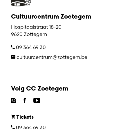
Cultuurcentrum Zoetegem
Hospitaalstraat 18-20
9620 Zottegem
09 364 69 30
cultuurcentrum@zottegem.be
Volg CC Zoetegem
Tickets
09 364 69 30