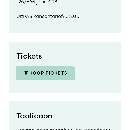
-26/+65 jaar: € 23
UitPAS kansentarief: € 5.00
Tickets
KOOP TICKETS
Taalicoon