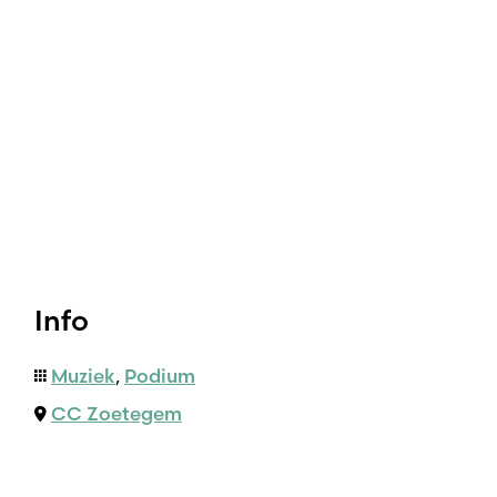
Info
Muziek
,
Podium
CC Zoetegem