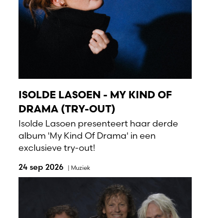
ISOLDE LASOEN - MY KIND OF
DRAMA (TRY-OUT)
Isolde Lasoen presenteert haar derde
album 'My Kind Of Drama' in een
exclusieve try-out!
24 sep 2026
|
Muziek