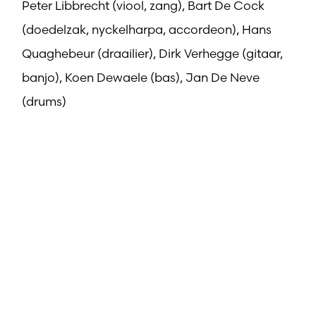
Peter Libbrecht (viool, zang), Bart De Cock
(doedelzak, nyckelharpa, accordeon), Hans
Quaghebeur (draailier), Dirk Verhegge (gitaar,
banjo), Koen Dewaele (bas), Jan De Neve
(drums)