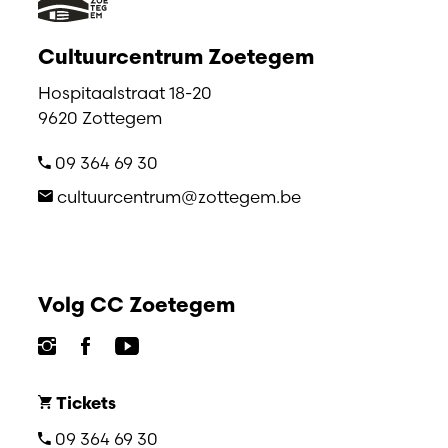
Cultuurcentrum Zoetegem
Hospitaalstraat 18-20
9620 Zottegem
09 364 69 30
cultuurcentrum@zottegem.be
Volg CC Zoetegem
Tickets
09 364 69 30