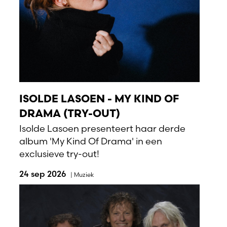
ISOLDE LASOEN - MY KIND OF
DRAMA (TRY-OUT)
Isolde Lasoen presenteert haar derde
album 'My Kind Of Drama' in een
exclusieve try-out!
24 sep 2026
|
Muziek