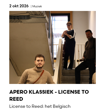
2 okt 2026
|
Muziek
APERO KLASSIEK - LICENSE TO
REED
License to Reed: het Belgisch