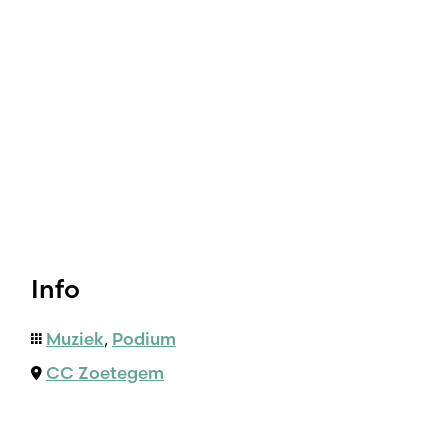
Info
Muziek
,
Podium
CC Zoetegem