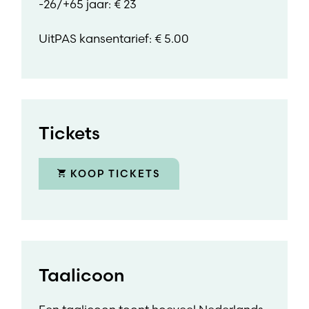
-26/+65 jaar: € 23
UitPAS kansentarief: € 5.00
Tickets
KOOP TICKETS
Taalicoon