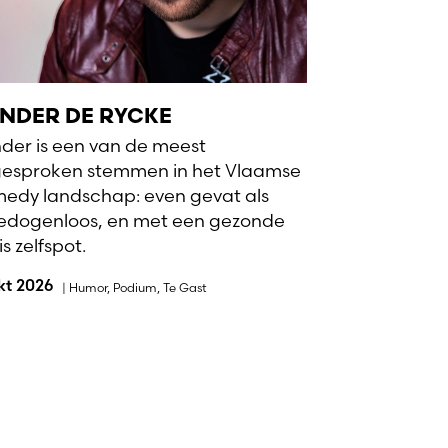
NDER DE RYCKE
der is een van de meest
gesproken stemmen in het Vlaamse
edy landschap: even gevat als
dogenloos, en met een gezonde
s zelfspot.
okt 2026
|
Humor
,
Podium
,
Te Gast