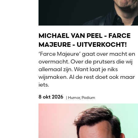
MICHAEL VAN PEEL - FARCE
MAJEURE - UITVERKOCHT!
‘Farce Majeure’ gaat over macht en
overmacht. Over de prutsers die wij
allemaal zijn. Want laat je niks
wijsmaken. Al de rest doet ook maar
iets.
8 okt 2026
|
Humor
,
Podium