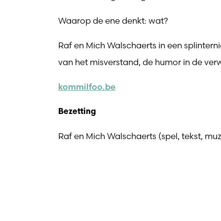
Waarop de ene denkt: wat?
Raf en Mich Walschaerts in een splinter
van het misverstand, de humor in de verwa
kommilfoo.be
Bezetting
Raf en Mich Walschaerts (spel, tekst, muzi