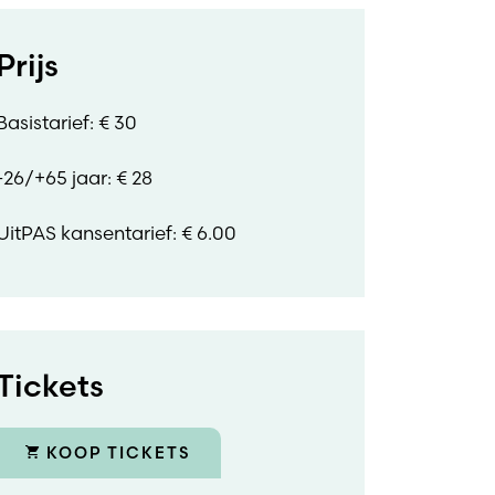
Prijs
Basistarief: € 30
-26/+65 jaar: € 28
UitPAS kansentarief: € 6.00
Tickets
KOOP TICKETS