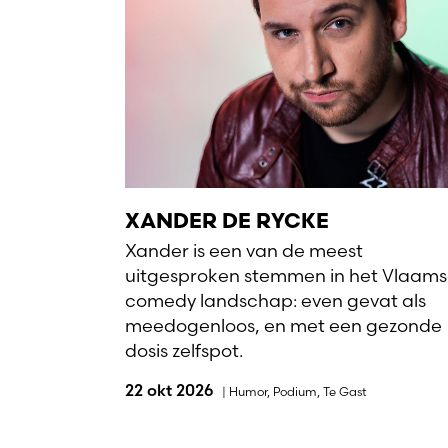
XANDER DE RYCKE
Xander is een van de meest
uitgesproken stemmen in het Vlaam
comedy landschap: even gevat als
meedogenloos, en met een gezonde
dosis zelfspot.
22 okt 2026
|
Humor
,
Podium
,
Te Gast