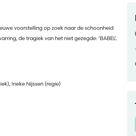
nieuwe voorstelling op zoek naar de schoonheid
rring, de tragiek van het niet gezegde: ‘BABEL’.
ek), Ineke Nijssen (regie)