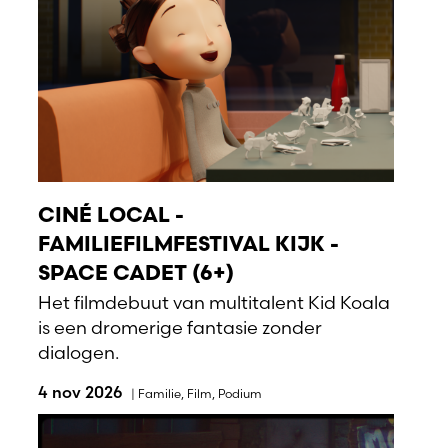
CINÉ LOCAL -
FAMILIEFILMFESTIVAL KIJK -
SPACE CADET (6+)
Het filmdebuut van multitalent Kid Koala
is een dromerige fantasie zonder
dialogen.
4 nov 2026
|
Familie
,
Film
,
Podium