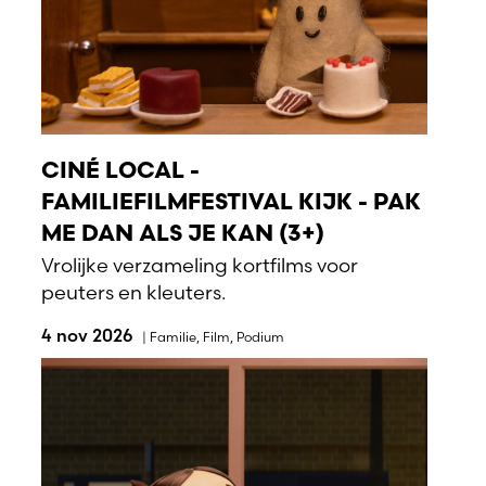
CINÉ LOCAL -
FAMILIEFILMFESTIVAL KIJK - PAK
ME DAN ALS JE KAN (3+)
Vrolijke verzameling kortfilms voor
peuters en kleuters.
4 nov 2026
|
Familie
,
Film
,
Podium