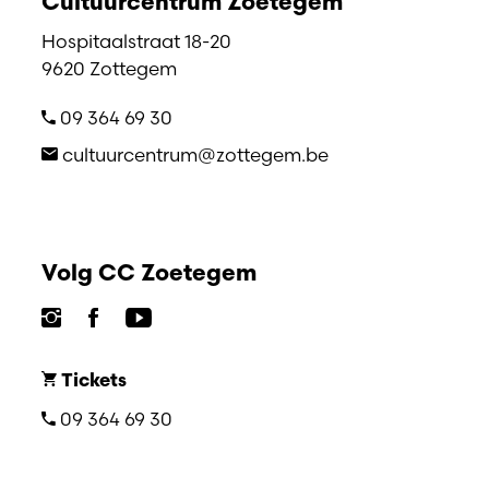
Cultuurcentrum Zoetegem
Hospitaalstraat 18-20
9620 Zottegem
09 364 69 30
cultuurcentrum@zottegem.be
Volg CC Zoetegem
Tickets
09 364 69 30