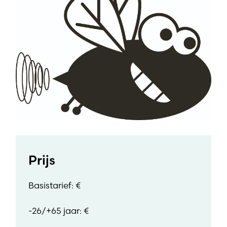
Prijs
Basistarief: €
-26/+65 jaar: €