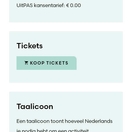
UitPAS kansentarief: € 0.00
Tickets
KOOP TICKETS
Taalicoon
Een taalicoon toont hoeveel Nederlands
je nodig hebt om een activiteit