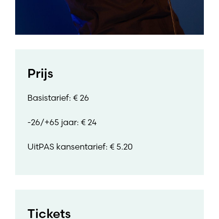
Prijs
Basistarief: € 26
-26/+65 jaar: € 24
UitPAS kansentarief: € 5.20
Tickets