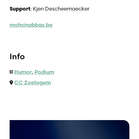
: Kjen Descheemaecker
Support
mohsinabbas.be
Info
Humor
,
Podium
CC Zoetegem