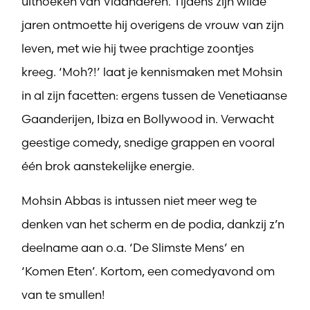
uithoeken van Vlaanderen. Tijdens zijn wilde
jaren ontmoette hij overigens de vrouw van zijn
leven, met wie hij twee prachtige zoontjes
kreeg. ‘Moh?!’ laat je kennismaken met Mohsin
in al zijn facetten: ergens tussen de Venetiaanse
Gaanderijen, Ibiza en Bollywood in. Verwacht
geestige comedy, snedige grappen en vooral
één brok aanstekelijke energie.
Mohsin Abbas is intussen niet meer weg te
denken van het scherm en de podia, dankzij z’n
deelname aan o.a. ‘De Slimste Mens’ en
‘Komen Eten’. Kortom, een comedyavond om
van te smullen!