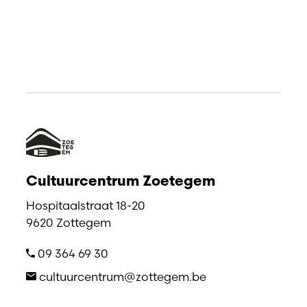
Cultuurcentrum Zoetegem
Hospitaalstraat 18-20
9620 Zottegem
09 364 69 30
cultuurcentrum@zottegem.be