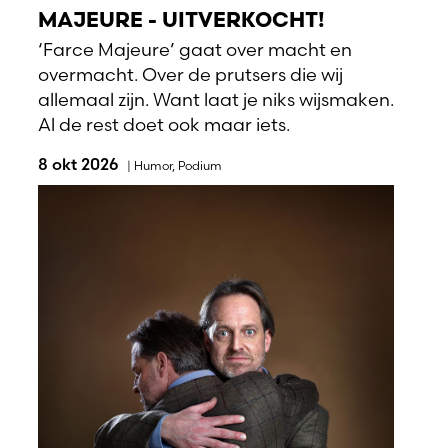
MAJEURE - UITVERKOCHT!
‘Farce Majeure’ gaat over macht en
overmacht. Over de prutsers die wij
allemaal zijn. Want laat je niks wijsmaken.
Al de rest doet ook maar iets.
8 okt 2026
|
Humor
,
Podium