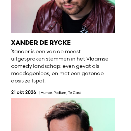
XANDER DE RYCKE
Xander is een van de meest
uitgesproken stemmen in het Vlaamse
comedy landschap: even gevat als
meedogenloos, en met een gezonde
dosis zelfspot.
21 okt 2026
|
Humor
,
Podium
,
Te Gast