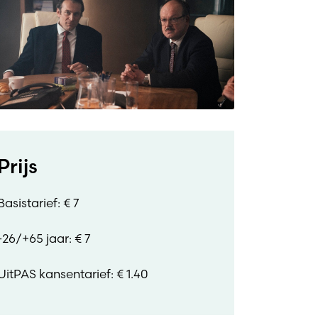
Prijs
Basistarief: € 7
-26/+65 jaar: € 7
UitPAS kansentarief: € 1.40