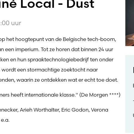
né Local - Dust
:00 uur
, op het hoogtepunt van de Belgische tech-boom,
an een imperium. Tot ze horen dat binnen 24 uur
aken en hun spraaktechnologiebedrijf ten onder
en wordt een stormachtige zoektocht naar
vrienden, waarin ze ontdekken wat er echt toe doet.
rs heeft internationale klasse.'' (De Morgen ****)
necker, Arieh Worthalter, Eric Godon, Verona
e.a.