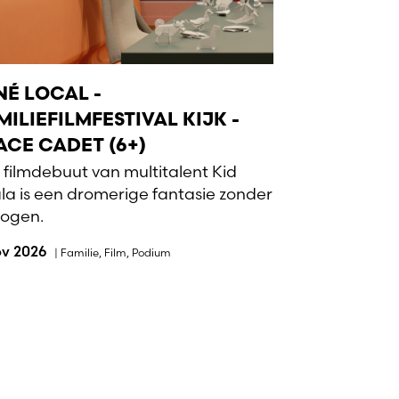
NÉ LOCAL -
MILIEFILMFESTIVAL KIJK -
ACE CADET (6+)
 filmdebuut van multitalent Kid
la is een dromerige fantasie zonder
logen.
ov 2026
|
Familie
,
Film
,
Podium