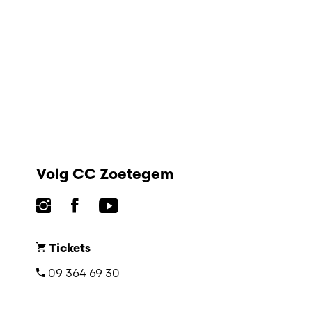
Volg CC Zoetegem
Tickets
09 364 69 30