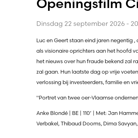
Openingsfilm Ci
Dinsdag 22 september 2026 - 20
Luc en Geert staan eind jaren negentig 
als visionaire oprichters aan het hoofd v
het nieuws over hun fraude bekend zal r
zal gaan. Hun laatste dag op vrije voet
verlossing bij investeerders, familie en 
''Portret van twee oer-Vlaamse onderneme
Anke Blondé | BE | 110’ | Met: Jan Hamme
Verbakel, Thibaud Dooms, Dima Savyan, 