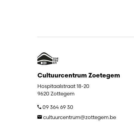
Cultuurcentrum Zoetegem
Hospitaalstraat 18-20
9620 Zottegem
09 364 69 30
cultuurcentrum@zottegem.be