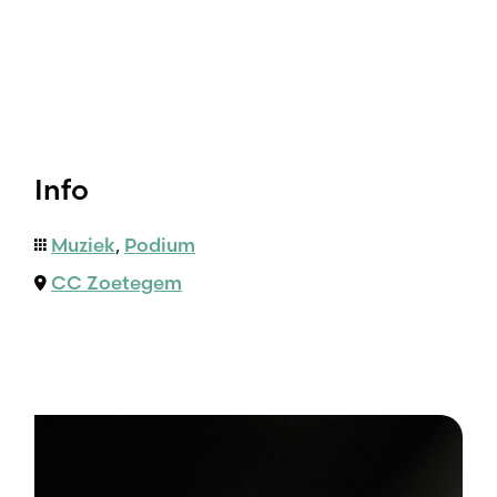
Info
Muziek
,
Podium
CC Zoetegem