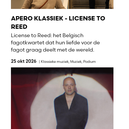
APERO KLASSIEK - LICENSE TO
REED
License to Reed: het Belgisch
fagotkwartet dat hun liefde voor de
fagot graag deelt met de wereld.
25 okt 2026
|
Klassieke muziek
,
Muziek
,
Podium