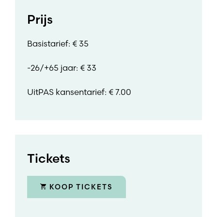
Prijs
Basistarief: € 35
-26/+65 jaar: € 33
UitPAS kansentarief: € 7.00
Tickets
KOOP TICKETS