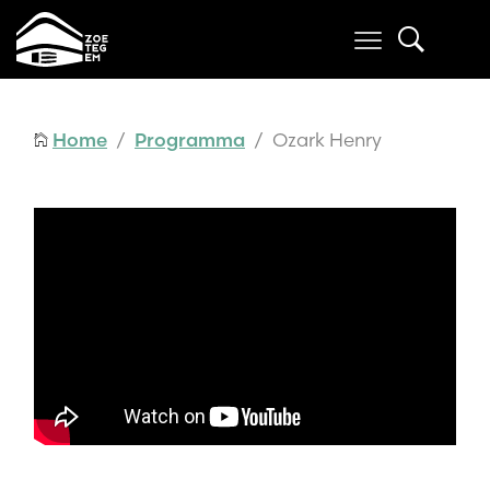
Home
/
Programma
/ Ozark Henry