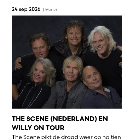
24 sep 2026
|
Muziek
THE SCENE (NEDERLAND) EN
WILLY ON TOUR
The Scene pikt de draad weer op na tien