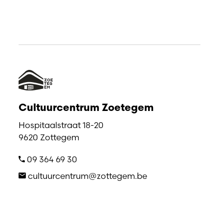
Cultuurcentrum Zoetegem
Hospitaalstraat 18-20
9620 Zottegem
09 364 69 30
cultuurcentrum@zottegem.be