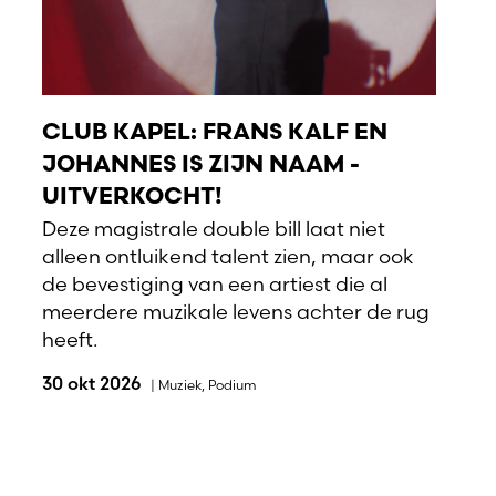
CLUB KAPEL: FRANS KALF EN
JOHANNES IS ZIJN NAAM -
UITVERKOCHT!
Deze magistrale double bill laat niet
alleen ontluikend talent zien, maar ook
de bevestiging van een artiest die al
meerdere muzikale levens achter de rug
heeft.
30 okt 2026
|
Muziek
,
Podium