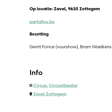
Op locatie: Zavel, 9620 Zottegem
partafou.be
Bezetting
Gerrit Fonce (vuurshow), Bram Waelkens 
Info
Circus
,
Circustheater
Zavel Zottegem