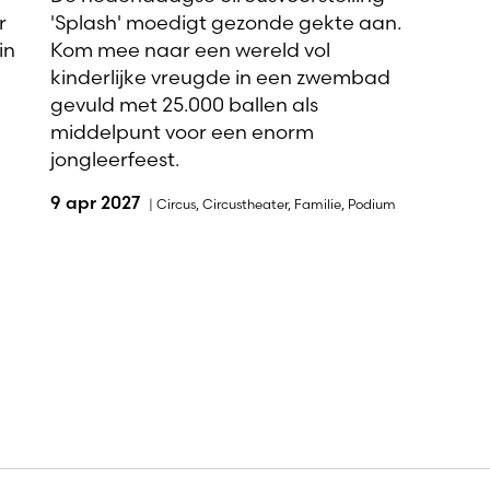
r
'Splash' moedigt gezonde gekte aan.
in
Kom mee naar een wereld vol
kinderlijke vreugde in een zwembad
gevuld met 25.000 ballen als
middelpunt voor een enorm
jongleerfeest.
9 apr 2027
|
Circus
,
Circustheater
,
Familie
,
Podium