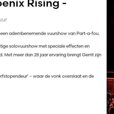
enix Rising -
uur
t een adembenemende vuurshow van Part-a-fou.
chtige solovuurshow met speciale effecten en
d. Met meer dan 28 jaar ervaring brengt Gerrit zijn
fstopendeur’ – waar de vonk overslaat en de