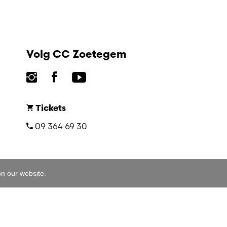
Volg CC Zoetegem
Tickets
09 364 69 30
on our website.