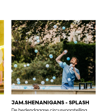
JAM.SHENANIGANS - SPLASH
De hedendaagse circusvoorstelling