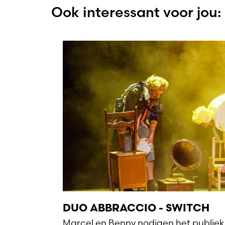
Ook interessant voor jou:
DUO ABBRACCIO - SWITCH
Marcel en Benny nodigen het publiek