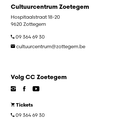
Cultuurcentrum Zoetegem
Hospitaalstraat 18-20
9620 Zottegem
09 364 69 30
cultuurcentrum@zottegem.be
Volg CC Zoetegem
Tickets
09 364 69 30