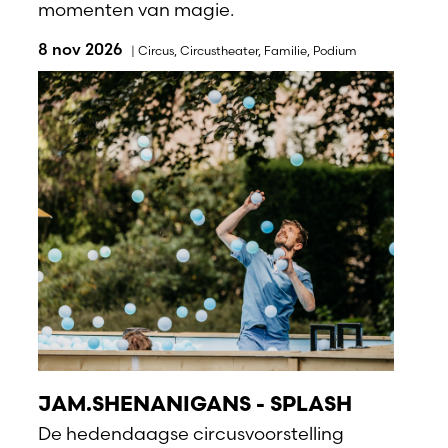
momenten van magie.
8 nov 2026
|
Circus
,
Circustheater
,
Familie
,
Podium
JAM.SHENANIGANS - SPLASH
De hedendaagse circusvoorstelling