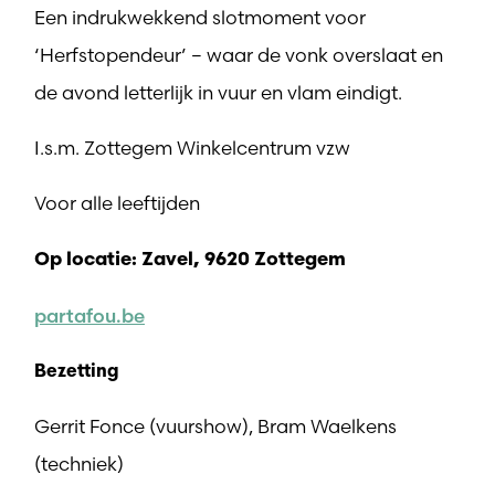
Een indrukwekkend slotmoment voor
‘Herfstopendeur’ – waar de vonk overslaat en
de avond letterlijk in vuur en vlam eindigt.
I.s.m. Zottegem Winkelcentrum vzw
Voor alle leeftijden
Op locatie: Zavel, 9620 Zottegem
partafou.be
Bezetting
Gerrit Fonce (vuurshow), Bram Waelkens
(techniek)