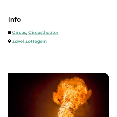
Info
Circus
,
Circustheater
Zavel Zottegem