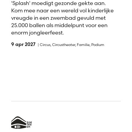
'Splash' moedigt gezonde gekte aan.
Kom mee naar een wereld vol kinderlijke
vreugde in een zwembad gevuld met
25.000 ballen als middelpunt voor een
enorm jongleerfeest.
9 apr 2027
|
Circus
,
Circustheater
,
Familie
,
Podium