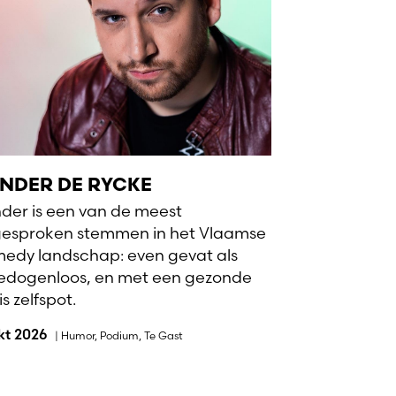
NDER DE RYCKE
der is een van de meest
gesproken stemmen in het Vlaamse
edy landschap: even gevat als
dogenloos, en met een gezonde
s zelfspot.
okt 2026
|
Humor
,
Podium
,
Te Gast