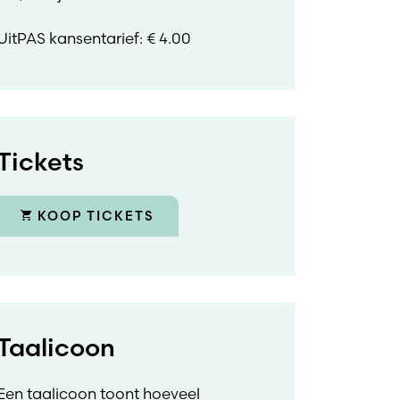
UitPAS kansentarief: € 4.00
Tickets
KOOP TICKETS
Taalicoon
Een taalicoon toont hoeveel