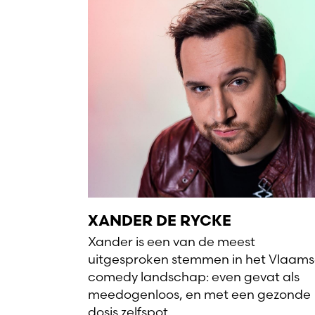
XANDER DE RYCKE
Xander is een van de meest
uitgesproken stemmen in het Vlaam
comedy landschap: even gevat als
meedogenloos, en met een gezonde
dosis zelfspot.