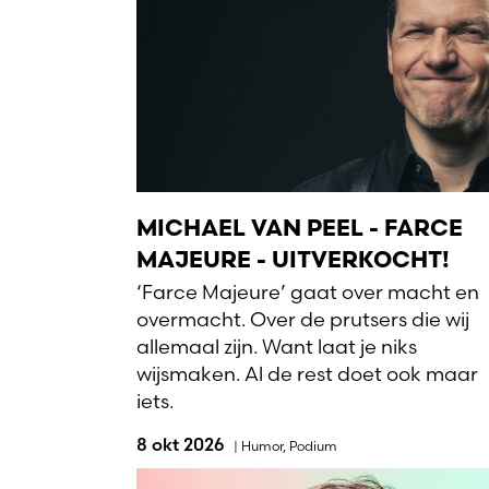
MICHAEL VAN PEEL - FARCE
MAJEURE - UITVERKOCHT!
‘Farce Majeure’ gaat over macht en
overmacht. Over de prutsers die wij
allemaal zijn. Want laat je niks
wijsmaken. Al de rest doet ook maar
iets.
8 okt 2026
|
Humor
,
Podium