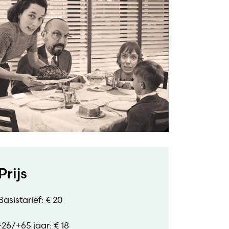
Prijs
Basistarief: € 20
-26/+65 jaar: € 18