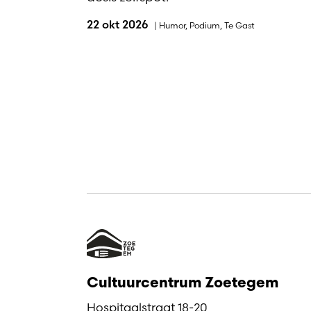
22 okt 2026
|
Humor
,
Podium
,
Te Gast
Cultuurcentrum Zoetegem
Hospitaalstraat 18-20