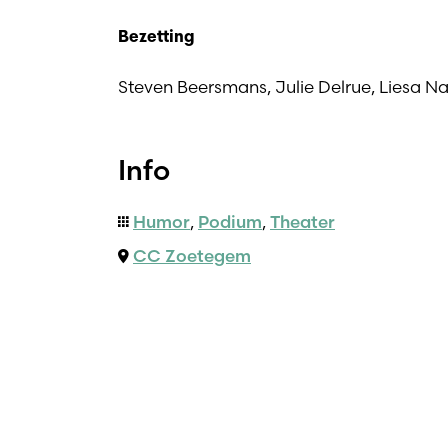
Bezetting
Steven Beersmans, Julie Delrue, Liesa Na
Info
Humor
,
Podium
,
Theater
CC Zoetegem