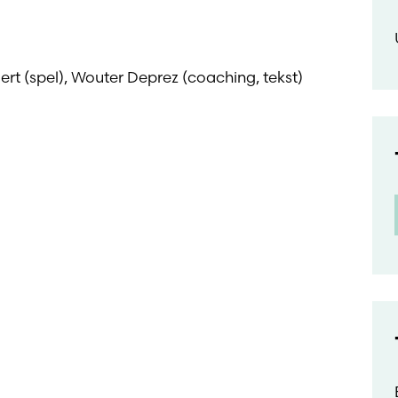
ert (spel), Wouter Deprez (coaching, tekst)