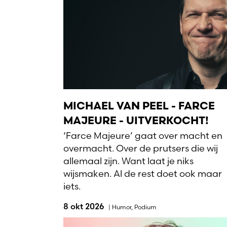
MICHAEL VAN PEEL - FARCE
MAJEURE - UITVERKOCHT!
‘Farce Majeure’ gaat over macht en
overmacht. Over de prutsers die wij
allemaal zijn. Want laat je niks
wijsmaken. Al de rest doet ook maar
iets.
8 okt 2026
|
Humor
,
Podium