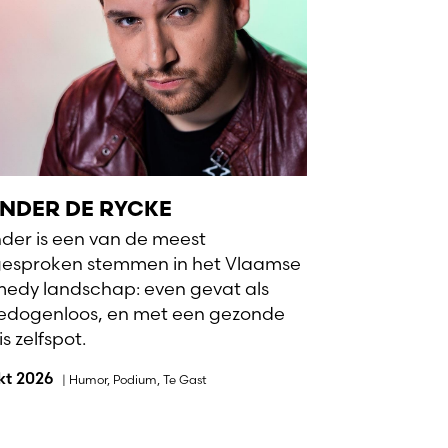
NDER DE RYCKE
der is een van de meest
gesproken stemmen in het Vlaamse
edy landschap: even gevat als
dogenloos, en met een gezonde
s zelfspot.
okt 2026
|
Humor
,
Podium
,
Te Gast