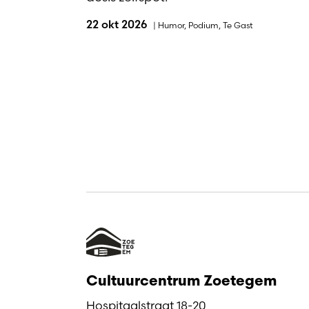
22 okt 2026
|
Humor
,
Podium
,
Te Gast
Cultuurcentrum Zoetegem
Hospitaalstraat 18-20