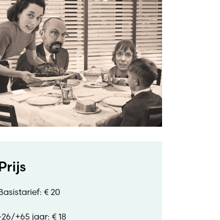
Prijs
Basistarief: € 20
-26/+65 jaar: € 18