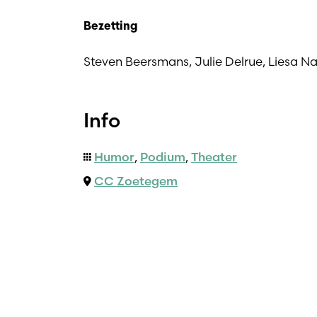
Bezetting
Steven Beersmans, Julie Delrue, Liesa Na
Info
Humor
,
Podium
,
Theater
CC Zoetegem