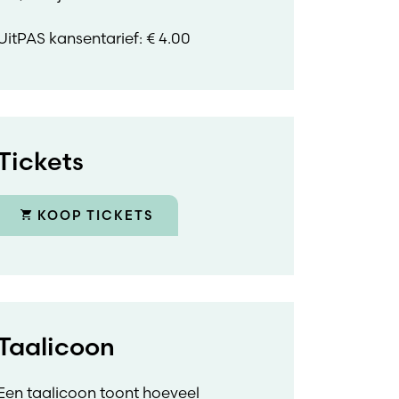
UitPAS kansentarief: € 4.00
Tickets
KOOP TICKETS
Taalicoon
Een taalicoon toont hoeveel