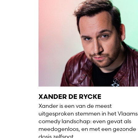
XANDER DE RYCKE
Xander is een van de meest
uitgesproken stemmen in het Vlaam
comedy landschap: even gevat als
meedogenloos, en met een gezonde
dosis zelfspot.