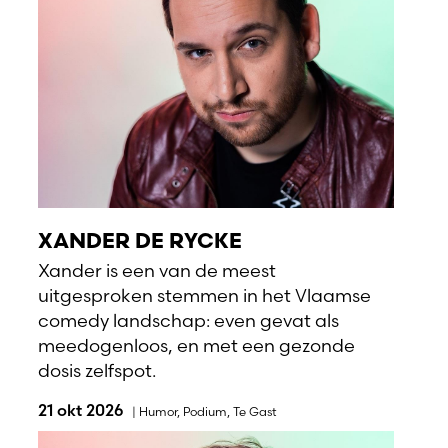
XANDER DE RYCKE
Xander is een van de meest
uitgesproken stemmen in het Vlaamse
comedy landschap: even gevat als
meedogenloos, en met een gezonde
dosis zelfspot.
21 okt 2026
|
Humor
,
Podium
,
Te Gast