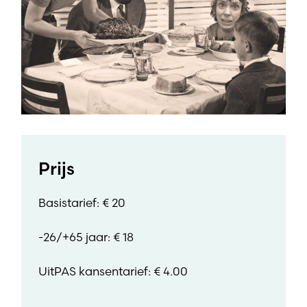
Prijs
Basistarief: € 20
-26/+65 jaar: € 18
UitPAS kansentarief: € 4.00