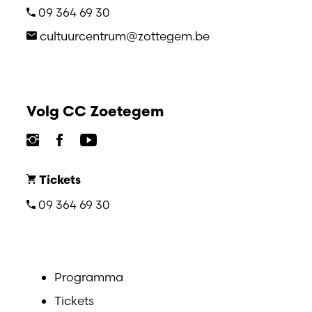
09 364 69 30
cultuurcentrum@zottegem.be
Volg CC Zoetegem
Tickets
09 364 69 30
Programma
Tickets