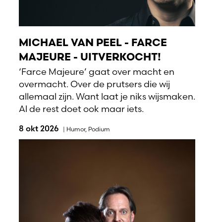
MICHAEL VAN PEEL - FARCE
MAJEURE - UITVERKOCHT!
‘Farce Majeure’ gaat over macht en
overmacht. Over de prutsers die wij
allemaal zijn. Want laat je niks wijsmaken.
Al de rest doet ook maar iets.
8 okt 2026
|
Humor
,
Podium