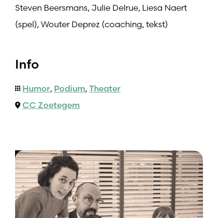
Steven Beersmans, Julie Delrue, Liesa Naert
(spel), Wouter Deprez (coaching, tekst)
Info
Humor
,
Podium
,
Theater
CC Zoetegem