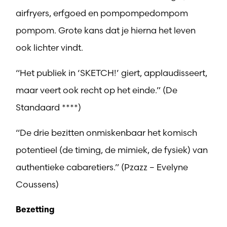
airfryers, erfgoed en pompompedompom
pompom. Grote kans dat je hierna het leven
ook lichter vindt.
“Het publiek in ‘SKETCH!’ giert, applaudisseert,
maar veert ook recht op het einde.” (De
Standaard ****)
“De drie bezitten onmiskenbaar het komisch
potentieel (de timing, de mimiek, de fysiek) van
authentieke cabaretiers.” (Pzazz – Evelyne
Coussens)
Bezetting