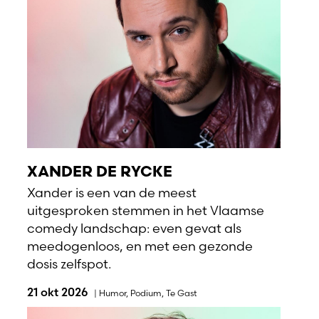
XANDER DE RYCKE
Xander is een van de meest
uitgesproken stemmen in het Vlaamse
comedy landschap: even gevat als
meedogenloos, en met een gezonde
dosis zelfspot.
21 okt 2026
|
Humor
,
Podium
,
Te Gast