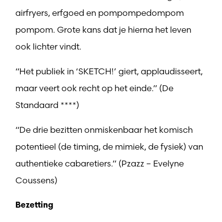
airfryers, erfgoed en pompompedompom
pompom. Grote kans dat je hierna het leven
ook lichter vindt.
“Het publiek in ‘SKETCH!’ giert, applaudisseert,
maar veert ook recht op het einde.” (De
Standaard ****)
“De drie bezitten onmiskenbaar het komisch
potentieel (de timing, de mimiek, de fysiek) van
authentieke cabaretiers.” (Pzazz – Evelyne
Coussens)
Bezetting