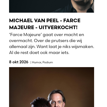
MICHAEL VAN PEEL - FARCE
MAJEURE - UITVERKOCHT!
‘Farce Majeure’ gaat over macht en
overmacht. Over de prutsers die wij
allemaal zijn. Want laat je niks wijsmaken.
Al de rest doet ook maar iets.
8 okt 2026
|
Humor
,
Podium