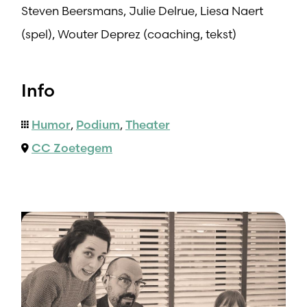
Steven Beersmans, Julie Delrue, Liesa Naert
(spel), Wouter Deprez (coaching, tekst)
Info
Humor
,
Podium
,
Theater
CC Zoetegem