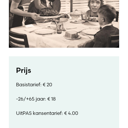
Prijs
Basistarief: € 20
-26/+65 jaar: € 18
UitPAS kansentarief: € 4.00