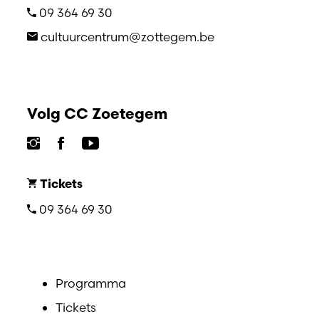
09 364 69 30
cultuurcentrum@zottegem.be
Volg CC Zoetegem
Tickets
09 364 69 30
Programma
Tickets