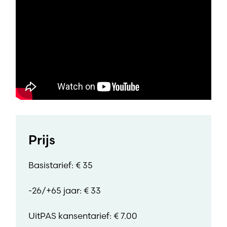
Prijs
Basistarief: € 35
-26/+65 jaar: € 33
UitPAS kansentarief: € 7.00