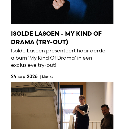
ISOLDE LASOEN - MY KIND OF
DRAMA (TRY-OUT)
Isolde Lasoen presenteert haar derde
album 'My Kind Of Drama' in een
exclusieve try-out!
24 sep 2026
|
Muziek