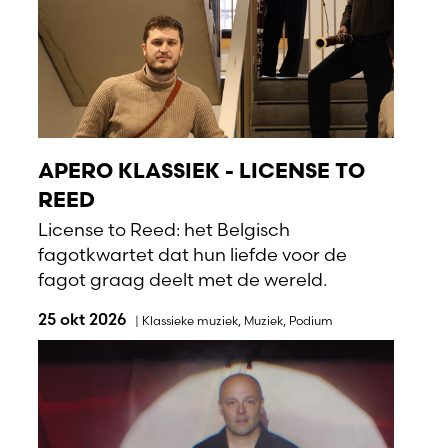
APERO KLASSIEK - LICENSE TO
REED
License to Reed: het Belgisch
fagotkwartet dat hun liefde voor de
fagot graag deelt met de wereld.
25 okt 2026
|
Klassieke muziek
,
Muziek
,
Podium