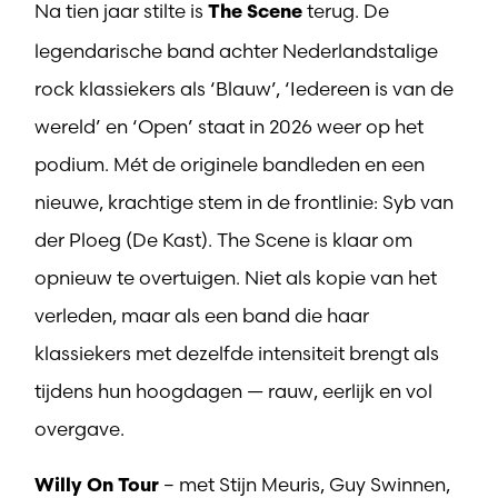
Na tien jaar stilte is
terug. De
The Scene
legendarische band achter Nederlandstalige
rock klassiekers als ‘Blauw’, ‘Iedereen is van de
wereld’ en ‘Open’ staat in 2026 weer op het
podium. Mét de originele bandleden en een
nieuwe, krachtige stem in de frontlinie: Syb van
der Ploeg (De Kast). The Scene is klaar om
opnieuw te overtuigen. Niet als kopie van het
verleden, maar als een band die haar
klassiekers met dezelfde intensiteit brengt als
tijdens hun hoogdagen — rauw, eerlijk en vol
overgave.
– met Stijn Meuris, Guy Swinnen,
Willy On Tour