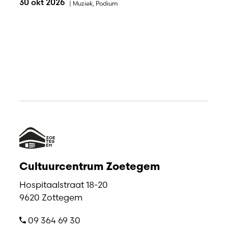
30 okt 2026
|
Muziek
,
Podium
Cultuurcentrum Zoetegem
Hospitaalstraat 18-20
9620 Zottegem
09 364 69 30