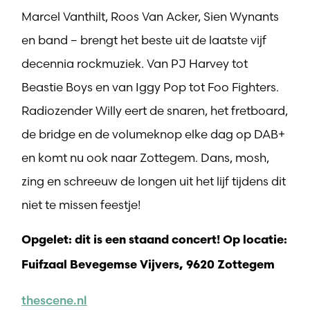
Marcel Vanthilt, Roos Van Acker, Sien Wynants
en band – brengt het beste uit de laatste vijf
decennia rockmuziek. Van PJ Harvey tot
Beastie Boys en van Iggy Pop tot Foo Fighters.
Radiozender Willy eert de snaren, het fretboard,
de bridge en de volumeknop elke dag op DAB+
en komt nu ook naar Zottegem. Dans, mosh,
zing en schreeuw de longen uit het lijf tijdens dit
niet te missen feestje!
Opgelet: dit is een staand concert! Op locatie:
Fuifzaal Bevegemse Vijvers, 9620 Zottegem
thescene.nl