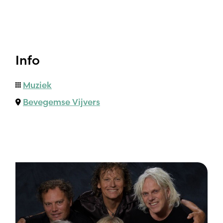
Info
Muziek
Bevegemse Vijvers