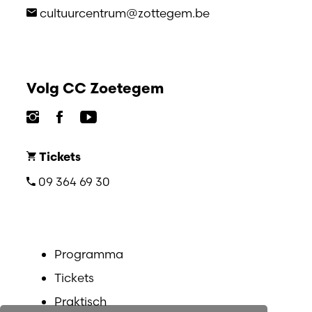
cultuurcentrum@zottegem.be
Volg CC Zoetegem
Tickets
09 364 69 30
Programma
Tickets
Praktisch