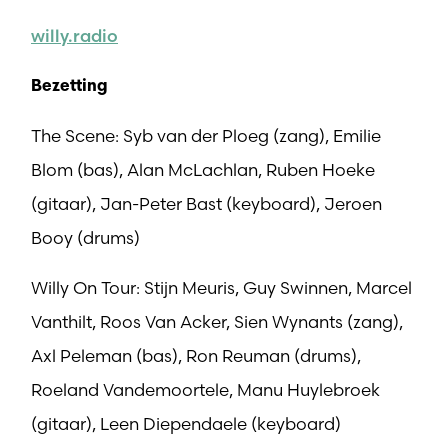
willy.radio
Bezetting
The Scene: Syb van der Ploeg (zang), Emilie
Blom (bas), Alan McLachlan, Ruben Hoeke
(gitaar), Jan-Peter Bast (keyboard), Jeroen
Booy (drums)
Willy On Tour: Stijn Meuris, Guy Swinnen, Marcel
Vanthilt, Roos Van Acker, Sien Wynants (zang),
Axl Peleman (bas), Ron Reuman (drums),
Roeland Vandemoortele, Manu Huylebroek
(gitaar), Leen Diependaele (keyboard)