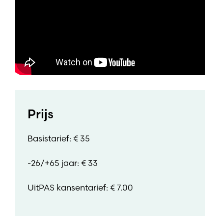
Prijs
Basistarief: € 35
-26/+65 jaar: € 33
UitPAS kansentarief: € 7.00