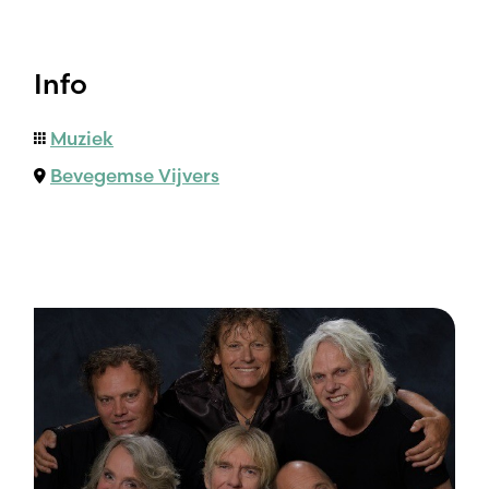
Info
Muziek
Bevegemse Vijvers