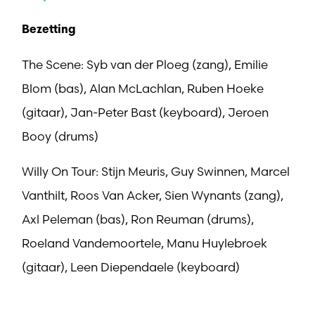
Bezetting
The Scene: Syb van der Ploeg (zang), Emilie
Blom (bas), Alan McLachlan, Ruben Hoeke
(gitaar), Jan-Peter Bast (keyboard), Jeroen
Booy (drums)
Willy On Tour: Stijn Meuris, Guy Swinnen, Marcel
Vanthilt, Roos Van Acker, Sien Wynants (zang),
Axl Peleman (bas), Ron Reuman (drums),
Roeland Vandemoortele, Manu Huylebroek
(gitaar), Leen Diependaele (keyboard)