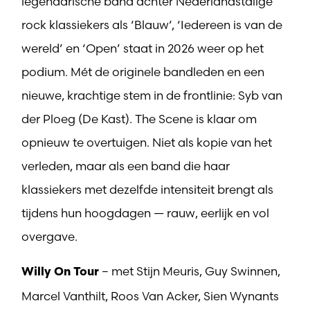
legendarische band achter Nederlandstalige
rock klassiekers als ‘Blauw’, ‘Iedereen is van de
wereld’ en ‘Open’ staat in 2026 weer op het
podium. Mét de originele bandleden en een
nieuwe, krachtige stem in de frontlinie: Syb van
der Ploeg (De Kast). The Scene is klaar om
opnieuw te overtuigen. Niet als kopie van het
verleden, maar als een band die haar
klassiekers met dezelfde intensiteit brengt als
tijdens hun hoogdagen — rauw, eerlijk en vol
overgave.
– met Stijn Meuris, Guy Swinnen,
Willy On Tour
Marcel Vanthilt, Roos Van Acker, Sien Wynants