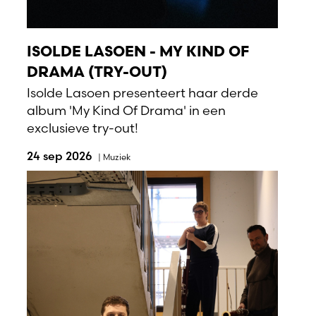
ISOLDE LASOEN - MY KIND OF
DRAMA (TRY-OUT)
Isolde Lasoen presenteert haar derde
album 'My Kind Of Drama' in een
exclusieve try-out!
24 sep 2026
|
Muziek