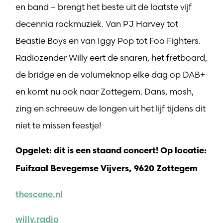
en band – brengt het beste uit de laatste vijf
decennia rockmuziek. Van PJ Harvey tot
Beastie Boys en van Iggy Pop tot Foo Fighters.
Radiozender Willy eert de snaren, het fretboard,
de bridge en de volumeknop elke dag op DAB+
en komt nu ook naar Zottegem. Dans, mosh,
zing en schreeuw de longen uit het lijf tijdens dit
niet te missen feestje!
Opgelet: dit is een staand concert! Op locatie:
Fuifzaal Bevegemse Vijvers, 9620 Zottegem
thescene.nl
willy.radio