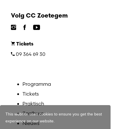
Volg CC Zoetegem
Tickets
09 364 69 30
Programma
Tickets
Praktisch
Zaalhuur
This website uses cookies to ensure you get the best
experience on our website.
Nieuws