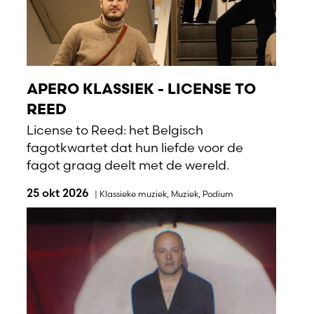
APERO KLASSIEK - LICENSE TO
REED
License to Reed: het Belgisch
fagotkwartet dat hun liefde voor de
fagot graag deelt met de wereld.
25 okt 2026
|
Klassieke muziek
,
Muziek
,
Podium