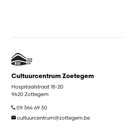
Cultuurcentrum Zoetegem
Hospitaalstraat 18-20
9620 Zottegem
09 364 69 30
cultuurcentrum@zottegem.be