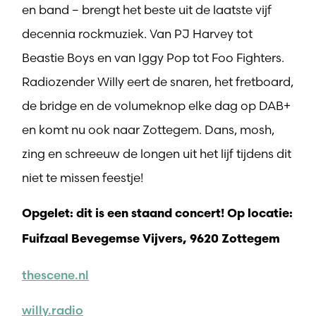
en band – brengt het beste uit de laatste vijf
decennia rockmuziek. Van PJ Harvey tot
Beastie Boys en van Iggy Pop tot Foo Fighters.
Radiozender Willy eert de snaren, het fretboard,
de bridge en de volumeknop elke dag op DAB+
en komt nu ook naar Zottegem. Dans, mosh,
zing en schreeuw de longen uit het lijf tijdens dit
niet te missen feestje!
Opgelet: dit is een staand concert! Op locatie:
Fuifzaal Bevegemse Vijvers, 9620 Zottegem
thescene.nl
willy.radio