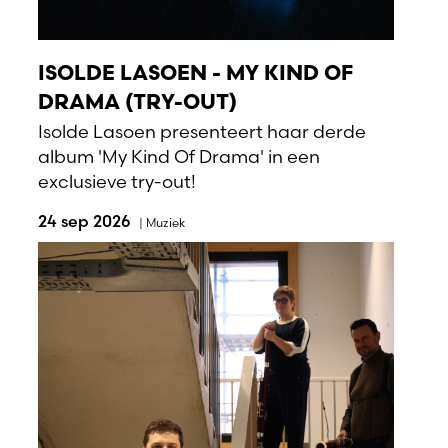
ISOLDE LASOEN - MY KIND OF
DRAMA (TRY-OUT)
Isolde Lasoen presenteert haar derde
album 'My Kind Of Drama' in een
exclusieve try-out!
24 sep 2026
|
Muziek