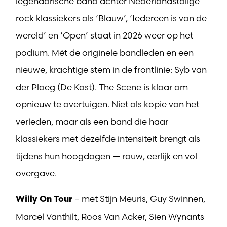
legendarische band achter Nederlandstalige
rock klassiekers als ‘Blauw’, ‘Iedereen is van de
wereld’ en ‘Open’ staat in 2026 weer op het
podium. Mét de originele bandleden en een
nieuwe, krachtige stem in de frontlinie: Syb van
der Ploeg (De Kast). The Scene is klaar om
opnieuw te overtuigen. Niet als kopie van het
verleden, maar als een band die haar
klassiekers met dezelfde intensiteit brengt als
tijdens hun hoogdagen — rauw, eerlijk en vol
overgave.
– met Stijn Meuris, Guy Swinnen,
Willy On Tour
Marcel Vanthilt, Roos Van Acker, Sien Wynants