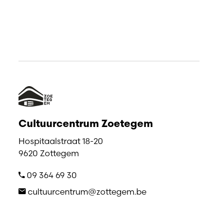
Cultuurcentrum Zoetegem
Hospitaalstraat 18-20
9620 Zottegem
09 364 69 30
cultuurcentrum@zottegem.be