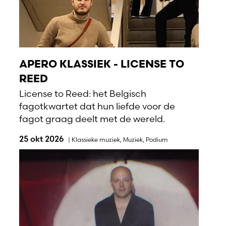
APERO KLASSIEK - LICENSE TO
REED
License to Reed: het Belgisch
fagotkwartet dat hun liefde voor de
fagot graag deelt met de wereld.
25 okt 2026
|
Klassieke muziek
,
Muziek
,
Podium