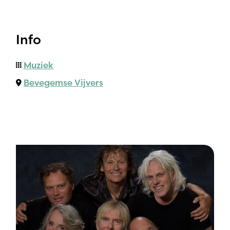
Info
Muziek
Bevegemse Vijvers