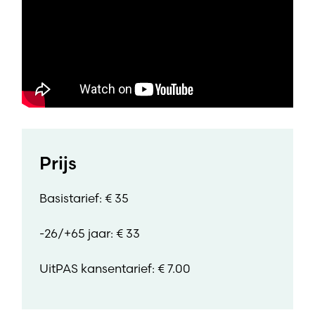
Prijs
Basistarief: € 35
-26/+65 jaar: € 33
UitPAS kansentarief: € 7.00