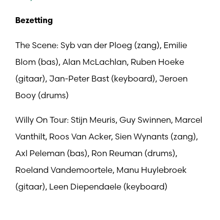
Bezetting
The Scene: Syb van der Ploeg (zang), Emilie
Blom (bas), Alan McLachlan, Ruben Hoeke
(gitaar), Jan-Peter Bast (keyboard), Jeroen
Booy (drums)
Willy On Tour: Stijn Meuris, Guy Swinnen, Marcel
Vanthilt, Roos Van Acker, Sien Wynants (zang),
Axl Peleman (bas), Ron Reuman (drums),
Roeland Vandemoortele, Manu Huylebroek
(gitaar), Leen Diependaele (keyboard)