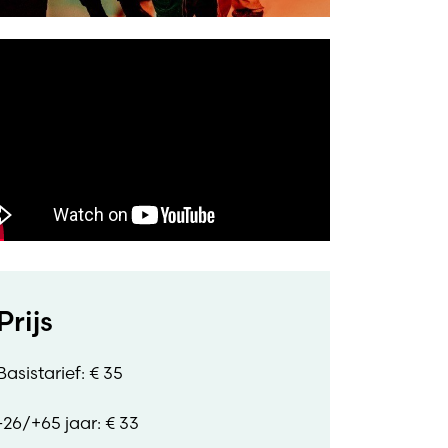
Prijs
Basistarief: € 35
-26/+65 jaar: € 33