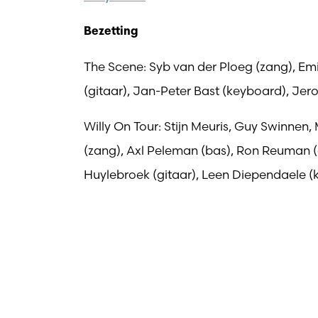
Bezetting
The Scene: Syb van der Ploeg (zang), Em
(gitaar), Jan-Peter Bast (keyboard), Je
Willy On Tour: Stijn Meuris, Guy Swinnen,
(zang), Axl Peleman (bas), Ron Reuman
Huylebroek (gitaar), Leen Diependaele 