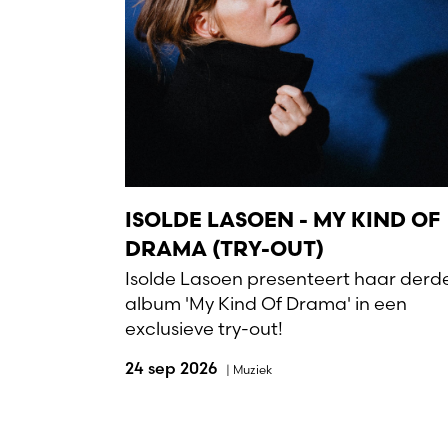
ISOLDE LASOEN - MY KIND OF
DRAMA (TRY-OUT)
Isolde Lasoen presenteert haar derd
album 'My Kind Of Drama' in een
exclusieve try-out!
24 sep 2026
|
Muziek