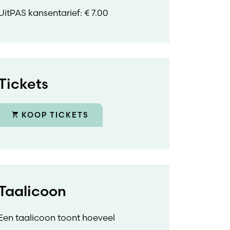
UitPAS kansentarief: € 7.00
Tickets
KOOP TICKETS
Taalicoon
Een taalicoon toont hoeveel