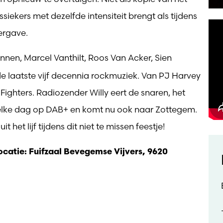
siekers met dezelfde intensiteit brengt als tijdens
ergave.
nnen, Marcel Vanthilt, Roos Van Acker, Sien
e laatste vijf decennia rockmuziek. Van PJ Harvey
Fighters. Radiozender Willy eert de snaren, het
elke dag op DAB+ en komt nu ook naar Zottegem.
het lijf tijdens dit niet te missen feestje!
locatie: Fuifzaal Bevegemse Vijvers, 9620