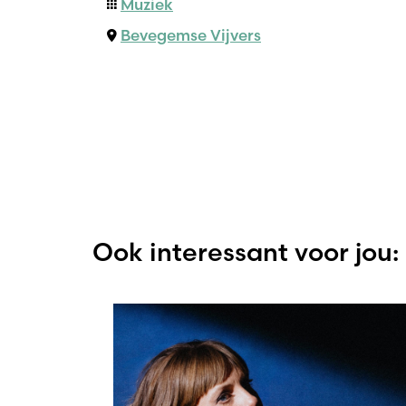
Muziek
Bevegemse Vijvers
Ook interessant voor jou: