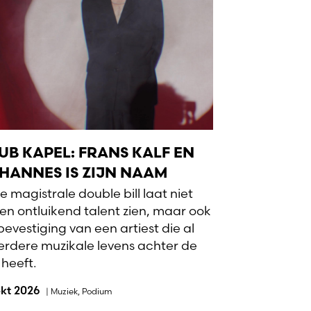
UB KAPEL: FRANS KALF EN
HANNES IS ZIJN NAAM
e magistrale double bill laat niet
een ontluikend talent zien, maar ook
bevestiging van een artiest die al
rdere muzikale levens achter de
 heeft.
okt 2026
|
Muziek
,
Podium