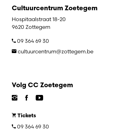
Cultuurcentrum Zoetegem
Hospitaalstraat 18-20
9620 Zottegem
09 364 69 30
cultuurcentrum@zottegem.be
Volg CC Zoetegem
Tickets
09 364 69 30