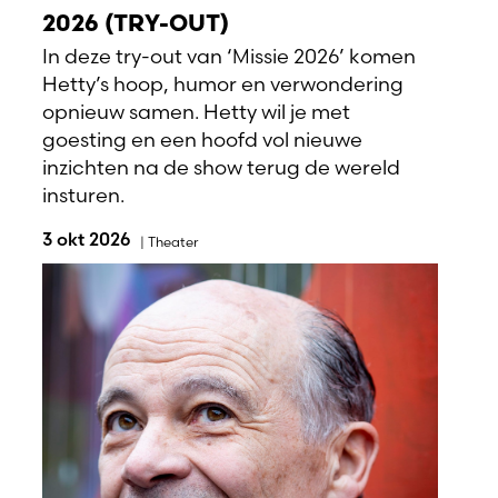
2026 (TRY-OUT)
In deze try-out van ‘Missie 2026’ komen
Hetty’s hoop, humor en verwondering
opnieuw samen. Hetty wil je met
goesting en een hoofd vol nieuwe
inzichten na de show terug de wereld
insturen.
3 okt 2026
|
Theater