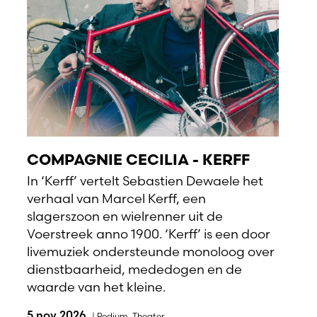
COMPAGNIE CECILIA - KERFF
In ‘Kerff’ vertelt Sebastien Dewaele het
verhaal van Marcel Kerff, een
slagerszoon en wielrenner uit de
Voerstreek anno 1900. ‘Kerff’ is een door
livemuziek ondersteunde monoloog over
dienstbaarheid, mededogen en de
waarde van het kleine.
5 nov 2026
|
Podium
,
Theater