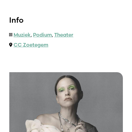
Info
Muziek
,
Podium
,
Theater
CC Zoetegem