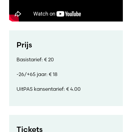
Prijs
Basistarief: € 20
-26/+65 jaar: € 18
UitPAS kansentarief: € 4.00
Tickets