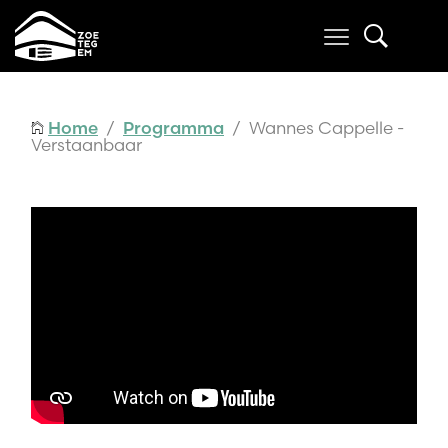
Home
/
Programma
/ Wannes Cappelle -
Verstaanbaar