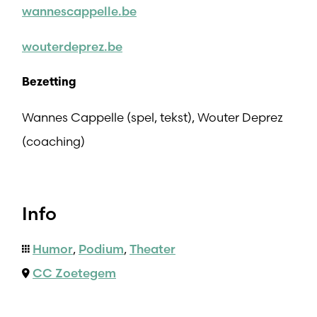
wannescappelle.be
wouterdeprez.be
Bezetting
Wannes Cappelle (spel, tekst), Wouter Deprez
(coaching)
Info
Humor
,
Podium
,
Theater
CC Zoetegem