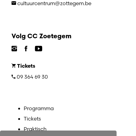
cultuurcentrum@zottegem.be
Volg CC Zoetegem
Tickets
09 364 69 30
Programma
Tickets
Praktisch