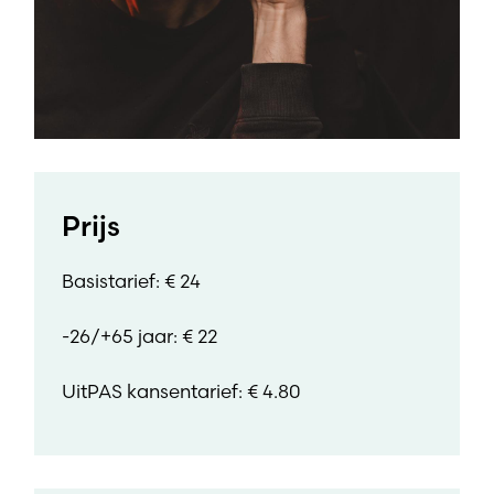
Prijs
Basistarief: € 24
-26/+65 jaar: € 22
UitPAS kansentarief: € 4.80