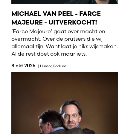
MICHAEL VAN PEEL - FARCE
MAJEURE - UITVERKOCHT!
‘Farce Majeure’ gaat over macht en
overmacht. Over de prutsers die wij
allemaal zijn. Want laat je niks wijsmaken.
Al de rest doet ook maar iets.
8 okt 2026
|
Humor
,
Podium