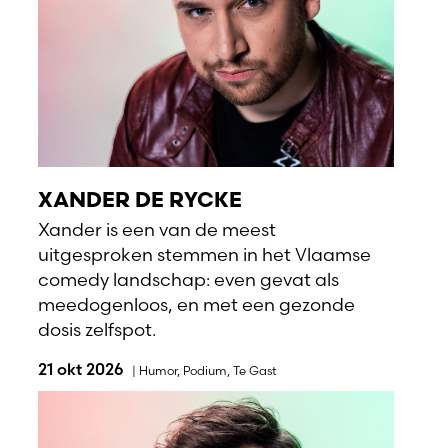
XANDER DE RYCKE
Xander is een van de meest
uitgesproken stemmen in het Vlaamse
comedy landschap: even gevat als
meedogenloos, en met een gezonde
dosis zelfspot.
21 okt 2026
|
Humor
,
Podium
,
Te Gast