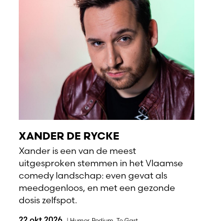
XANDER DE RYCKE
Xander is een van de meest
uitgesproken stemmen in het Vlaamse
comedy landschap: even gevat als
meedogenloos, en met een gezonde
dosis zelfspot.
22 okt 2026
|
Humor
,
Podium
,
Te Gast