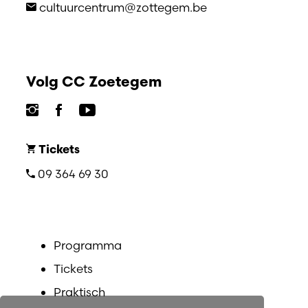
cultuurcentrum@zottegem.be
Volg CC Zoetegem
Tickets
09 364 69 30
Programma
Tickets
Praktisch