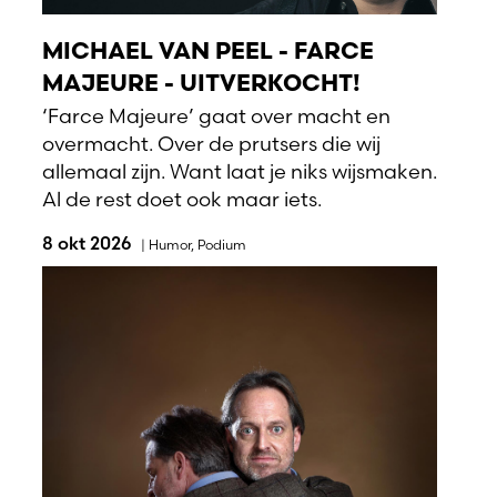
MICHAEL VAN PEEL - FARCE
MAJEURE - UITVERKOCHT!
‘Farce Majeure’ gaat over macht en
overmacht. Over de prutsers die wij
allemaal zijn. Want laat je niks wijsmaken.
Al de rest doet ook maar iets.
8 okt 2026
|
Humor
,
Podium