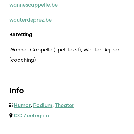
wannescappelle.be
wouterdeprez.be
Bezetting
Wannes Cappelle (spel, tekst), Wouter Deprez
(coaching)
Info
Humor
,
Podium
,
Theater
CC Zoetegem