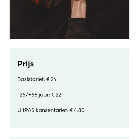
Prijs
Basistarief: € 24
-26/+65 jaar: € 22
UitPAS kansentarief: € 4.80