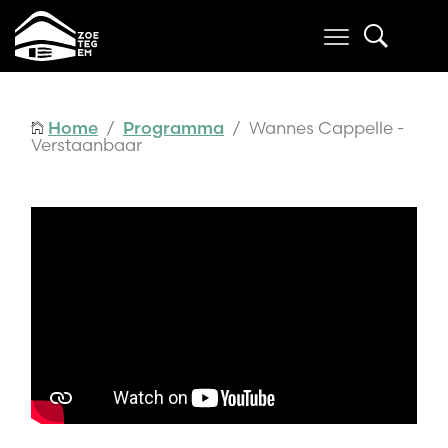
Home
/
Programma
/ Wannes Cappelle -
Verstaanbaar