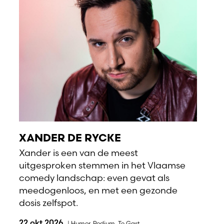
XANDER DE RYCKE
Xander is een van de meest
uitgesproken stemmen in het Vlaamse
comedy landschap: even gevat als
meedogenloos, en met een gezonde
dosis zelfspot.
22 okt 2026
|
Humor
,
Podium
,
Te Gast