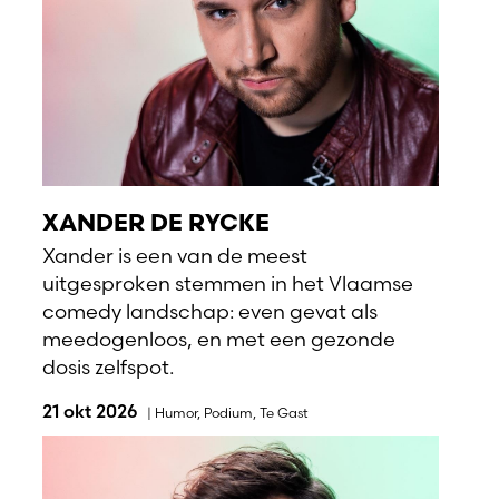
XANDER DE RYCKE
Xander is een van de meest
uitgesproken stemmen in het Vlaamse
comedy landschap: even gevat als
meedogenloos, en met een gezonde
dosis zelfspot.
21 okt 2026
|
Humor
,
Podium
,
Te Gast