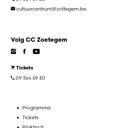
cultuurcentrum@zottegem.be
Volg CC Zoetegem
Tickets
09 364 69 30
Programma
Tickets
Praktisch