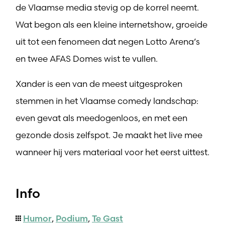
de Vlaamse media stevig op de korrel neemt.
Wat begon als een kleine internetshow, groeide
uit tot een fenomeen dat negen Lotto Arena’s
en twee AFAS Domes wist te vullen.
Xander is een van de meest uitgesproken
stemmen in het Vlaamse comedy landschap:
even gevat als meedogenloos, en met een
gezonde dosis zelfspot. Je maakt het live mee
wanneer hij vers materiaal voor het eerst uittest.
Info
Humor
,
Podium
,
Te Gast