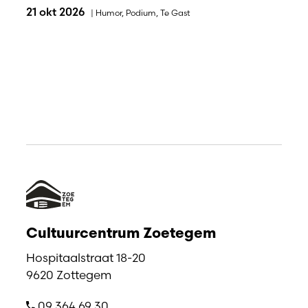
21 okt 2026
|
Humor
,
Podium
,
Te Gast
Cultuurcentrum Zoetegem
Hospitaalstraat 18-20
9620 Zottegem
09 364 69 30