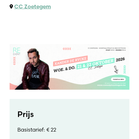
CC Zoetegem
Prijs
Basistarief: € 22