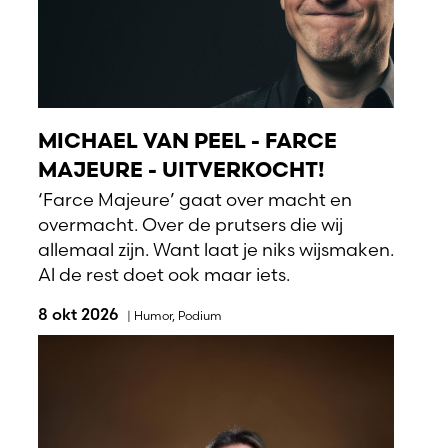
MICHAEL VAN PEEL - FARCE
MAJEURE - UITVERKOCHT!
‘Farce Majeure’ gaat over macht en
overmacht. Over de prutsers die wij
allemaal zijn. Want laat je niks wijsmaken.
Al de rest doet ook maar iets.
8 okt 2026
|
Humor
,
Podium