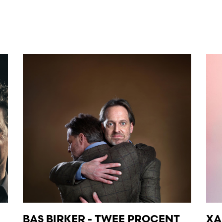
BAS BIRKER - TWEE PROCENT
XA