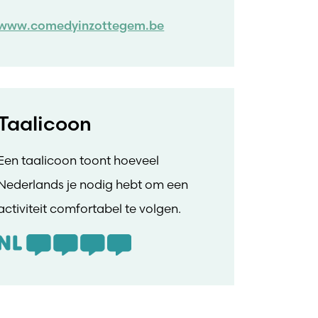
www.comedyinzottegem.be
Taalicoon
Een taalicoon toont hoeveel
Nederlands je nodig hebt om een
activiteit comfortabel te volgen.