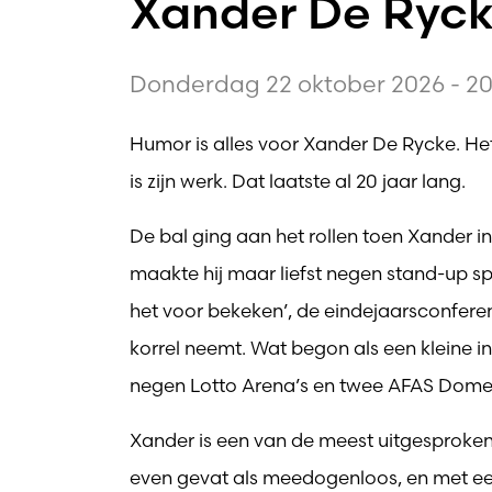
Xander De Ryck
Donderdag 22 oktober 2026 - 20
Humor is alles voor Xander De Rycke. Het z
is zijn werk. Dat laatste al 20 jaar lang.
De bal ging aan het rollen toen Xander
maakte hij maar liefst negen stand-up sp
het voor bekeken’, de eindejaarsconfere
korrel neemt. Wat begon als een kleine i
negen Lotto Arena’s en twee AFAS Domes 
Xander is een van de meest uitgesprok
even gevat als meedogenloos, en met een