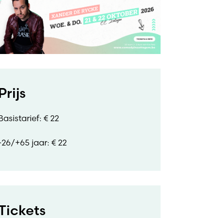
Prijs
Basistarief: € 22
-26/+65 jaar: € 22
Tickets