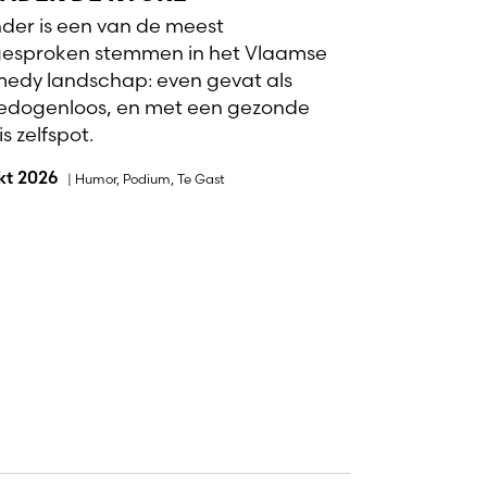
der is een van de meest
gesproken stemmen in het Vlaamse
edy landschap: even gevat als
dogenloos, en met een gezonde
s zelfspot.
okt 2026
|
Humor
,
Podium
,
Te Gast