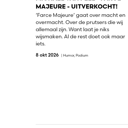
MAJEURE - UITVERKOCHT!
‘Farce Majeure’ gaat over macht en
overmacht. Over de prutsers die wij
allemaal zijn. Want laat je niks
wijsmaken. Al de rest doet ook maar
iets.
8 okt 2026
|
Humor
,
Podium