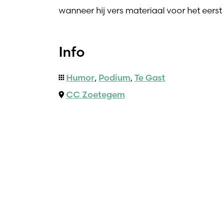
wanneer hij vers materiaal voor het eerst 
Info
Humor
,
Podium
,
Te Gast
CC Zoetegem