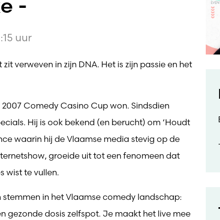
e -
:15 uur
it verweven in zijn DNA. Het is zijn passie en het
 in 2007 Comedy Casino Cup won. Sindsdien
ecials. Hij is ook bekend (en berucht) om ‘Houdt
nce waarin hij de Vlaamse media stevig op de
nternetshow, groeide uit tot een fenomeen dat
wist te vullen.
en stemmen in het Vlaamse comedy landschap:
 gezonde dosis zelfspot. Je maakt het live mee