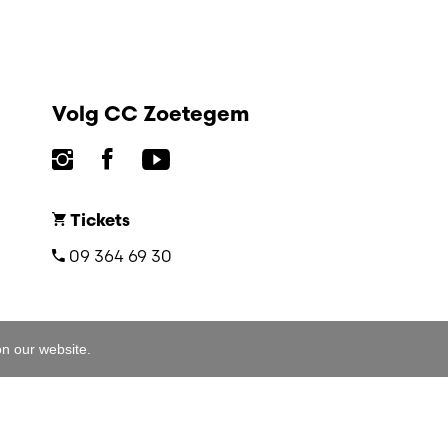
Volg CC Zoetegem
Tickets
09 364 69 30
on our website.