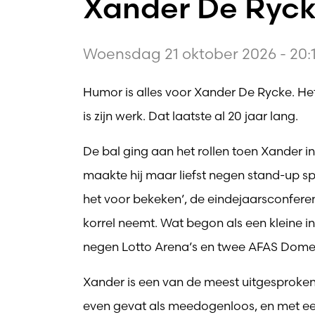
Xander De Rycke
Woensdag 21 oktober 2026 - 20:1
Humor is alles voor Xander De Rycke. Het z
is zijn werk. Dat laatste al 20 jaar lang.
De bal ging aan het rollen toen Xander
maakte hij maar liefst negen stand-up sp
het voor bekeken’, de eindejaarsconfere
korrel neemt. Wat begon als een kleine i
negen Lotto Arena’s en twee AFAS Domes 
Xander is een van de meest uitgesprok
even gevat als meedogenloos, en met een