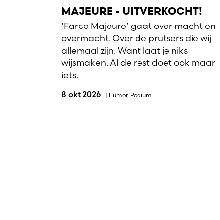
MAJEURE - UITVERKOCHT!
‘Farce Majeure’ gaat over macht en
overmacht. Over de prutsers die wij
allemaal zijn. Want laat je niks
wijsmaken. Al de rest doet ook maar
iets.
8 okt 2026
|
Humor
,
Podium