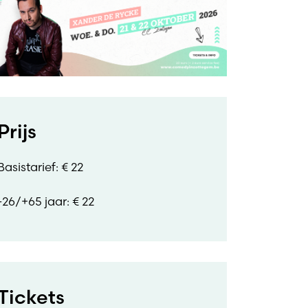
Prijs
Basistarief: € 22
-26/+65 jaar: € 22
Tickets