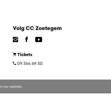
Volg CC Zoetegem
Tickets
09 364 69 30
on our website.