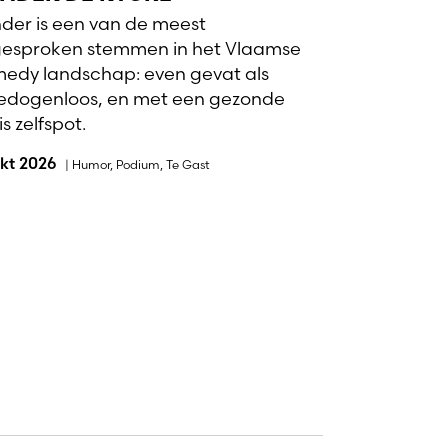
der is een van de meest
gesproken stemmen in het Vlaamse
edy landschap: even gevat als
dogenloos, en met een gezonde
s zelfspot.
okt 2026
|
Humor
,
Podium
,
Te Gast