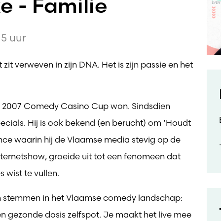
 - Familie
5 uur
it verweven in zijn DNA. Het is zijn passie en het
 in 2007 Comedy Casino Cup won. Sindsdien
ecials. Hij is ook bekend (en berucht) om ‘Houdt
nce waarin hij de Vlaamse media stevig op de
nternetshow, groeide uit tot een fenomeen dat
wist te vullen.
en stemmen in het Vlaamse comedy landschap:
 gezonde dosis zelfspot. Je maakt het live mee