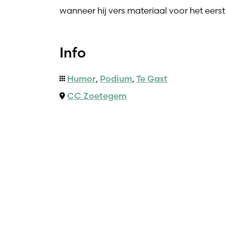
wanneer hij vers materiaal voor het eerst 
Info
Humor
,
Podium
,
Te Gast
CC Zoetegem