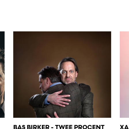
BAS BIRKER - TWEE PROCENT
XA