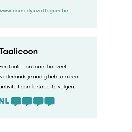
www.comedyinzottegem.be
Taalicoon
Een taalicoon toont hoeveel
Nederlands je nodig hebt om een
activiteit comfortabel te volgen.