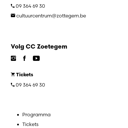
09 364 69 30
cultuurcentrum@zottegem.be
Volg CC Zoetegem
Tickets
09 364 69 30
Programma
Tickets