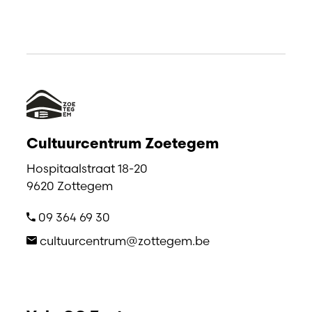
Cultuurcentrum Zoetegem
Hospitaalstraat 18-20
9620 Zottegem
09 364 69 30
cultuurcentrum@zottegem.be