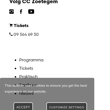
Volg CC Zoetegem
Tickets
09 364 69 30
Programma
Tickets
Praktisch
Zaalhuur
This website uses cookies to ensure you get the best
experience on our website.
Nieuws
ACCEPT
CUSTOMIZE SETTINGS