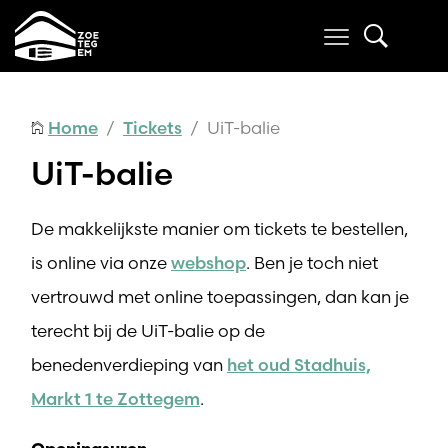
Home
/
Tickets
/ UiT-balie
UiT-balie
De makkelijkste manier om tickets te bestellen,
is online via onze
webshop
. Ben je toch niet
vertrouwd met online toepassingen, dan kan je
terecht bij de UiT-balie op de
benedenverdieping van
het oud Stadhuis,
Markt 1 te Zottegem
.