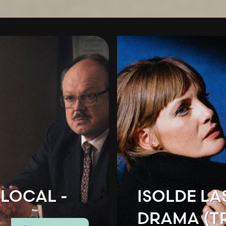
LOCAL -
ISOLDE LA
DRAMA (T