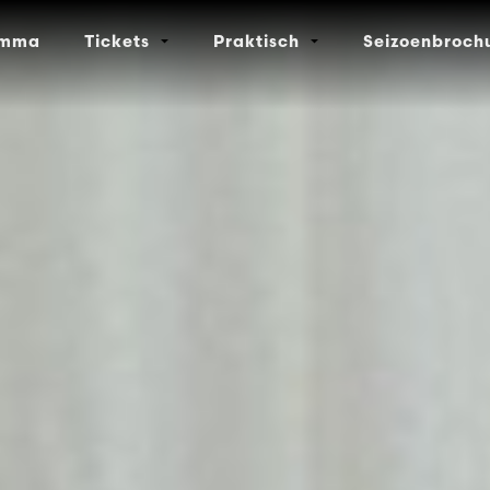
amma
Tickets
Praktisch
Seizoenbroch