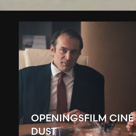
OPENINGSFILM CINÉ 
DUST