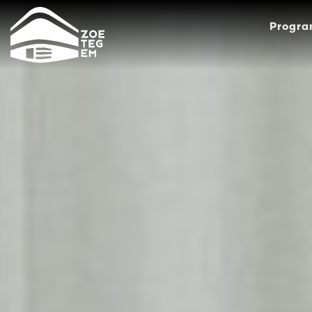
Progr