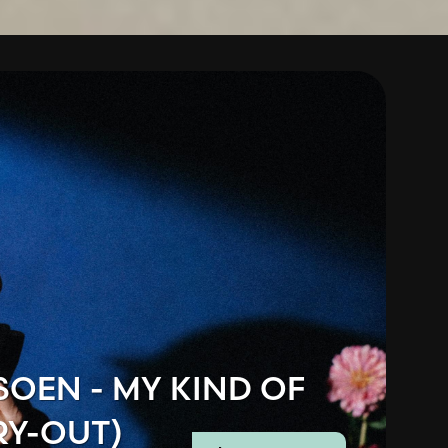
SOEN - MY KIND OF
RY-OUT)