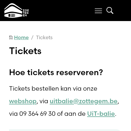
Home
/ Tickets
Tickets
Hoe tickets reserveren?
Tickets bestellen kan via onze
webshop
uitbalie@zottegem.be
, via
,
UiT-balie
via 09 364 69 30 of aan de
.