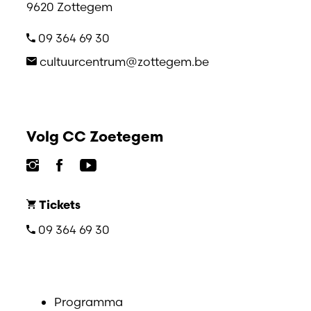
9620 Zottegem
09 364 69 30
cultuurcentrum@zottegem.be
Volg CC Zoetegem
Tickets
09 364 69 30
Programma