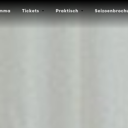
amma
Tickets
Praktisch
Seizoenbroch