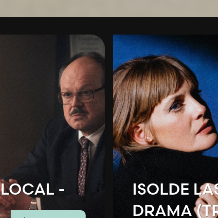
LOCAL -
ISOLDE LA
DRAMA (T