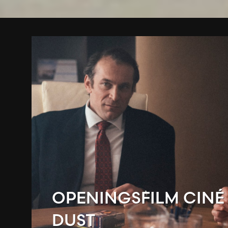
OPENINGSFILM CINÉ 
DUST