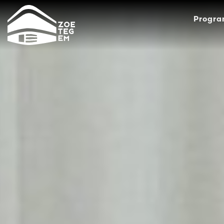
Progr