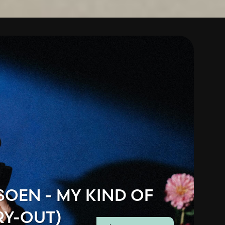
SOEN - MY KIND OF
RY-OUT)