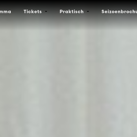
amma
Tickets
Praktisch
Seizoenbroch