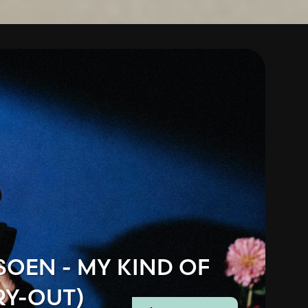
SOEN - MY KIND OF
RY-OUT)