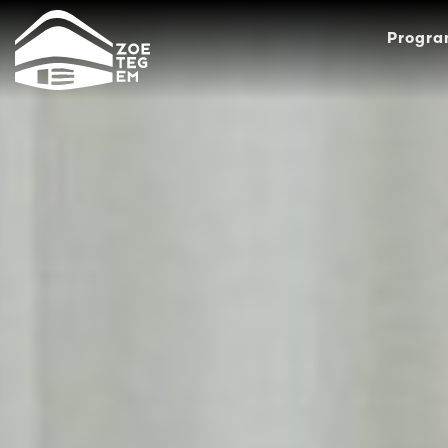
Progr