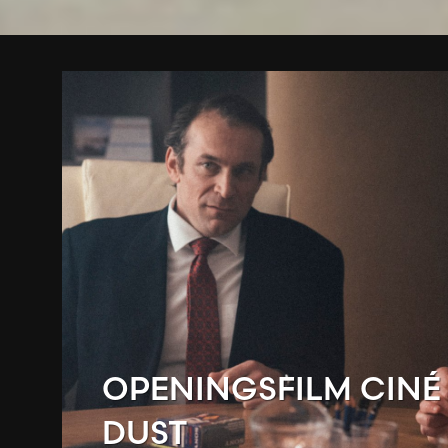
OPENINGSFILM CINÉ 
DUST