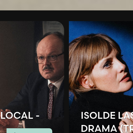
LOCAL -
ISOLDE LA
DRAMA (T